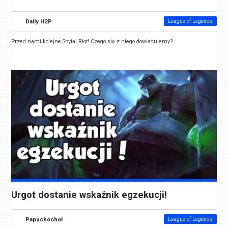
Daily H2P
League of Legends
Przed nami kolejne Spytaj Riot! Czego się z niego dowiadujemy?
Urgot dostanie wskaźnik egzekucji!
Papuchochoł
League of Legends