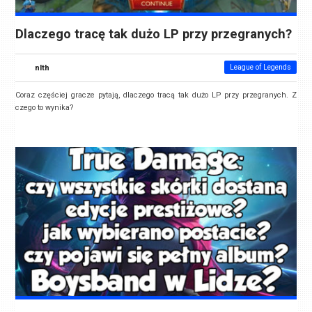
Dlaczego tracę tak dużo LP przy przegranych?
nlth
League of Legends
Coraz częściej gracze pytają, dlaczego tracą tak dużo LP przy przegranych. Z
czego to wynika?