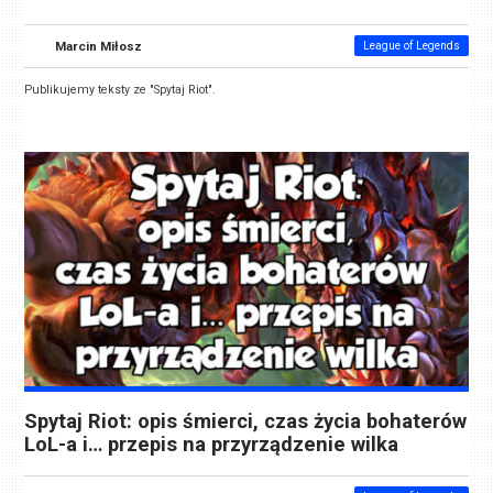
Marcin Miłosz
League of Legends
Publikujemy teksty ze "Spytaj Riot".
Spytaj Riot: opis śmierci, czas życia bohaterów
LoL-a i… przepis na przyrządzenie wilka