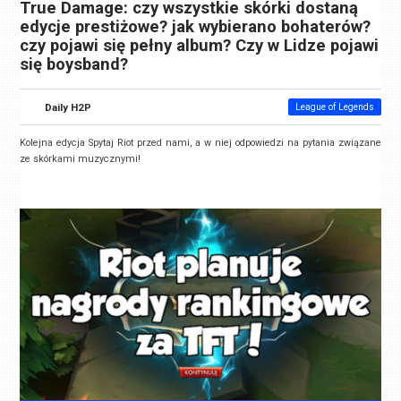
True Damage: czy wszystkie skórki dostaną
edycje prestiżowe? jak wybierano bohaterów?
czy pojawi się pełny album? Czy w Lidze pojawi
się boysband?
Daily H2P
League of Legends
Kolejna edycja Spytaj Riot przed nami, a w niej odpowiedzi na pytania związane
ze skórkami muzycznymi!