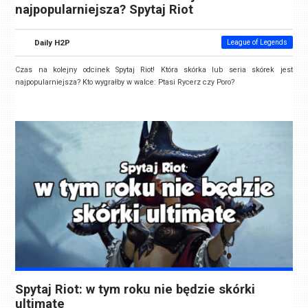
najpopularniejsza? Spytaj Riot
Daily H2P
League of Legends
Czas na kolejny odcinek Spytaj Riot! Która skórka lub seria skórek jest
najpopularniejsza? Kto wygrałby w walce: Ptasi Rycerz czy Poro?
Spytaj Riot: w tym roku nie będzie skórki
ultimate