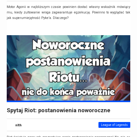
Motor Agonii w najbliższym czasie powinien dostać własny wskaźnik mówiący
mu, kiedy zultowanie wroga zagwarantuje egzekucję. Powinno to wyglądać tak
jak superumiejętność Pyke’a. Dlaczego?
Spytaj Riot: postanowienia noworoczne
nlth
League of Legends