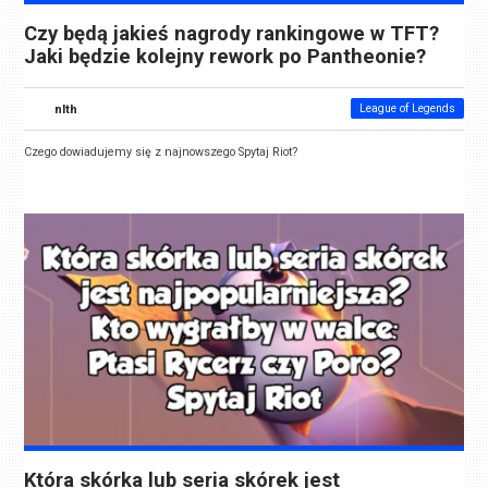
Czy będą jakieś nagrody rankingowe w TFT?
Jaki będzie kolejny rework po Pantheonie?
nlth
League of Legends
Czego dowiadujemy się z najnowszego Spytaj Riot?
Która skórka lub seria skórek jest