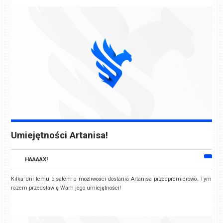
Umiejętności Artanisa!
HAAAAX!
Kilka dni temu pisałem o możliwości dostania Artanisa przedpremierowo. Tym
razem przedstawię Wam jego umiejętności!