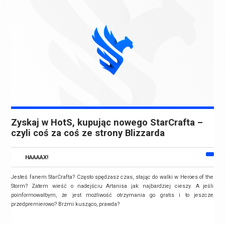
Zyskaj w HotS, kupując nowego StarCrafta –
czyli coś za coś ze strony Blizzarda
HAAAAX!
Jesteś fanem StarCrafta? Często spędzasz czas, stając do walki w Heroes of the
Storm? Zatem wieść o nadejściu Artanisa jak najbardziej cieszy. A jeśli
poinformowałbym, że jest możliwość otrzymania go gratis i to jeszcze
przedpremierowo? Brzmi kusząco, prawda?