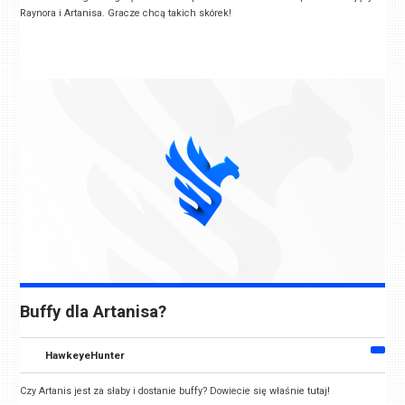
Raynora i Artanisa. Gracze chcą takich skórek!
Buffy dla Artanisa?
HawkeyeHunter
Czy Artanis jest za słaby i dostanie buffy? Dowiecie się właśnie tutaj!