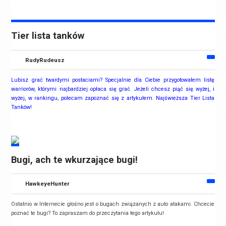
Tier lista tanków
RudyRudeusz
Lubisz grać twardymi postaciami? Specjalnie dla Ciebie przygotowałem listę
warriorów, którymi najbardziej opłaca się grać. Jeżeli chcesz piąć się wyżej, i
wyżej, w rankingu, polecam zapoznać się z artykułem. Najświeższa Tier Lista
Tanków!
Bugi, ach te wkurzające bugi!
HawkeyeHunter
Ostatnio w Internecie głośno jest o bugach związanych z auto atakami. Chcecie
poznać te bugi? To zapraszam do przeczytania tego artykułu!