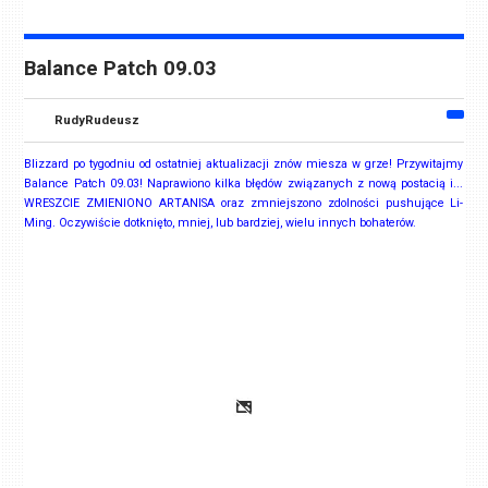
Balance Patch 09.03
RudyRudeusz
Blizzard po tygodniu od ostatniej aktualizacji znów miesza w grze! Przywitajmy
Balance Patch 09.03! Naprawiono kilka błędów związanych z nową postacią i...
WRESZCIE ZMIENIONO ARTANISA oraz zmniejszono zdolności pushujące Li-
Ming. Oczywiście dotknięto, mniej, lub bardziej, wielu innych bohaterów.