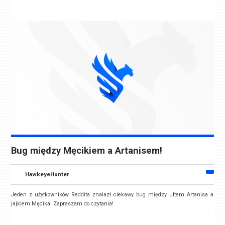
Bug między Męcikiem a Artanisem!
HawkeyeHunter
Jeden z użytkowników Reddita znalazł ciekawy bug między ultem Artanisa a
jajkiem Męcika. Zapraszam do czytania!