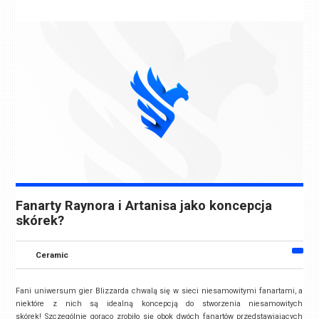
Fanarty Raynora i Artanisa jako koncepcja
skórek?
Ceramic
Fani uniwersum gier Blizzarda chwalą się w sieci niesamowitymi fanartami, a
niektóre z nich są idealną koncepcją do stworzenia niesamowitych
skórek! Szczególnie gorąco zrobiło się obok dwóch fanartów przedstawiających