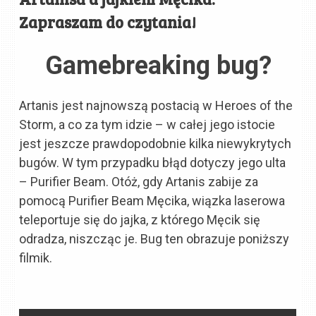
Zapraszam do czytania!
Gamebreaking bug?
Artanis jest najnowszą postacią w Heroes of the
Storm, a co za tym idzie – w całej jego istocie
jest jeszcze prawdopodobnie kilka niewykrytych
bugów. W tym przypadku błąd dotyczy jego ulta
– Purifier Beam. Otóż, gdy Artanis zabije za
pomocą Purifier Beam Męcika, wiązka laserowa
teleportuje się do jajka, z którego Męcik się
odradza, niszcząc je. Bug ten obrazuje poniższy
filmik.