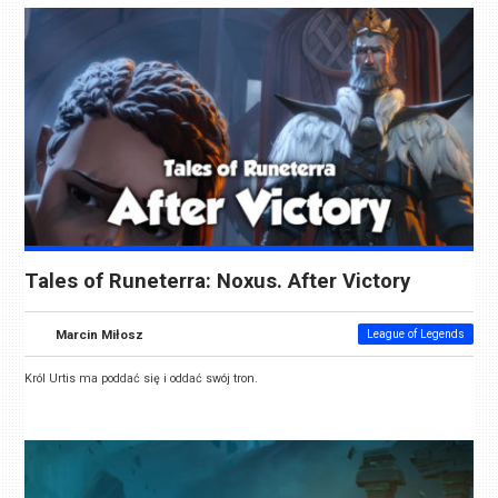
Tales of Runeterra: Noxus. After Victory
Marcin Miłosz
League of Legends
Król Urtis ma poddać się i oddać swój tron.