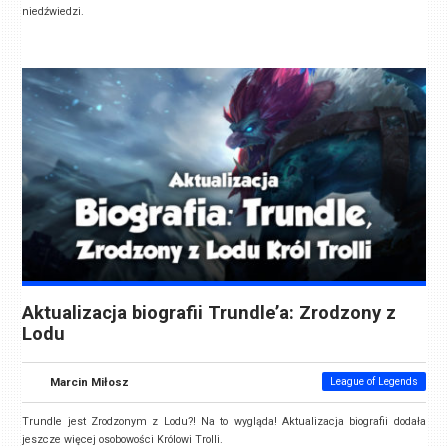
niedźwiedzi.
Aktualizacja biografii Trundle’a: Zrodzony z
Lodu
Marcin Miłosz
League of Legends
Trundle jest Zrodzonym z Lodu?! Na to wygląda! Aktualizacja biografii dodała
jeszcze więcej osobowości Królowi Trolli.