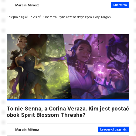
Marcin Miłosz
Runeterra
Kolejna część Tales of Runeterra - tym razem dotycząca Góry Targon.
To nie Senna, a Corina Veraza. Kim jest postać
obok Spirit Blossom Thresha?
Marcin Miłosz
League of Legends