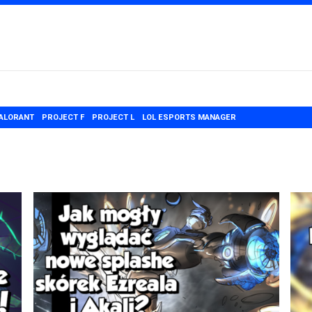
ALORANT
PROJECT F
PROJECT L
LOL ESPORTS MANAGER