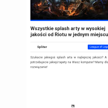
Wszystkie splash arty w wysokiej
jakości od Riotu w jednym miejscu
Spliter
League of Leg
Szukacie jakiegoś splash arta w najlepszej jakości? 
potrzebujecie jakiejś tapety na Wasz komputer? Mamy d
rozwiązanie!