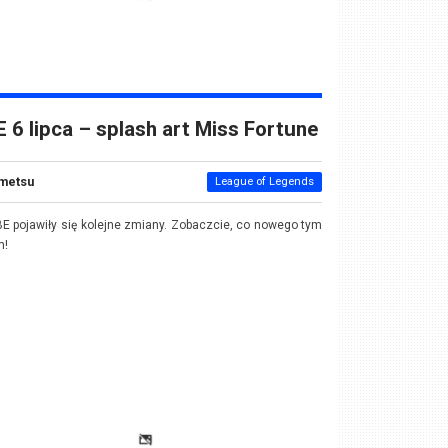
 6 lipca – splash art Miss Fortune
metsu
League of Legends
E pojawiły się kolejne zmiany. Zobaczcie, co nowego tym
m!