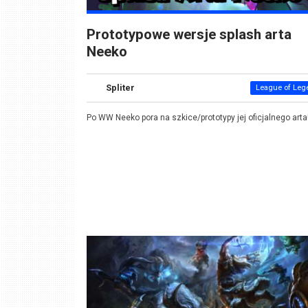
Prototypowe wersje splash arta
Neeko
Spliter
League of Leg
Po WW Neeko pora na szkice/prototypy jej oficjalnego arta