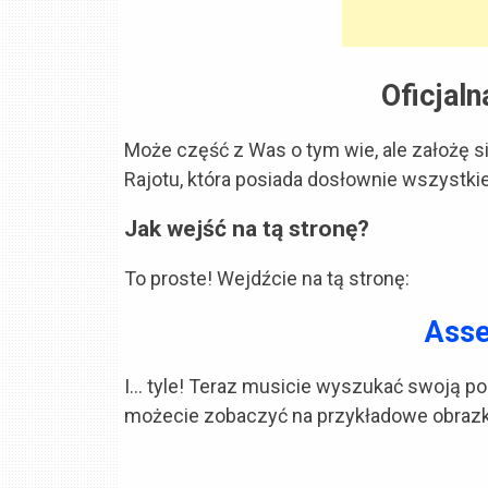
Oficjaln
Może część z Was o tym wie, ale założę się
Rajotu, która posiada dosłownie wszystki
Jak wejść na tą stronę?
To proste! Wejdźcie na tą stronę:
Asse
I… tyle! Teraz musicie wyszukać swoją pos
możecie zobaczyć na przykładowe obrazki 