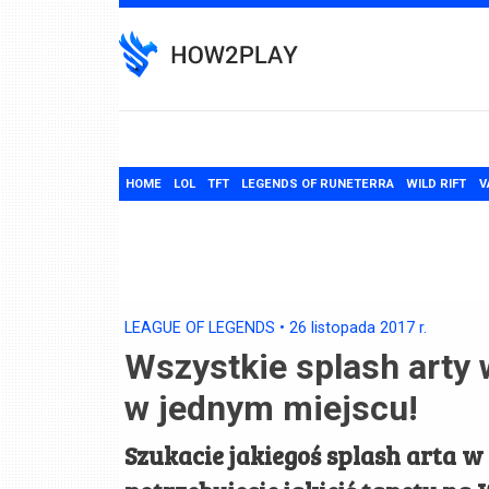
Skip
to
content
HOME
LOL
TFT
LEGENDS OF RUNETERRA
WILD RIFT
V
LEAGUE OF LEGENDS
•
26 listopada 2017
r.
Wszystkie splash arty 
w jednym miejscu!
Szukacie jakiegoś splash arta w 