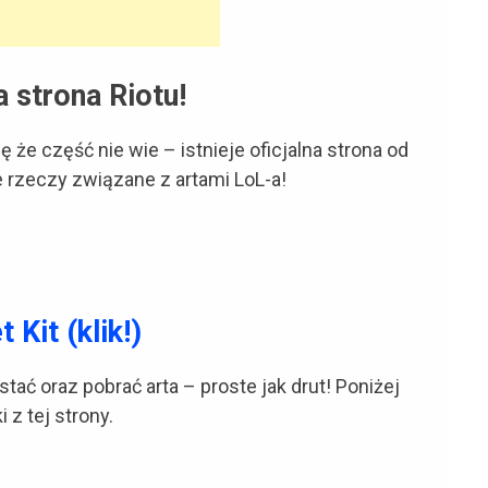
a strona Riotu!
 że część nie wie – istnieje oficjalna strona od
e rzeczy związane z artami LoL-a!
t
Kit (klik!)
tać oraz pobrać arta – proste jak drut! Poniżej
z tej strony.