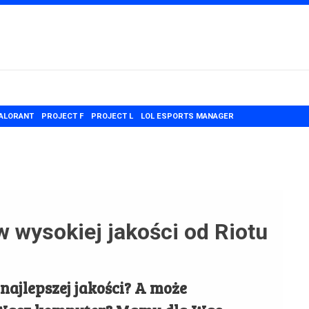
ALORANT
PROJECT F
PROJECT L
LOL ESPORTS MANAGER
w wysokiej jakości od Riotu
najlepszej jakości? A może