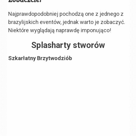
Najprawdopodobniej pochodzą one z jednego z
brazylijskich eventów, jednak warto je zobaczyć.
Niektóre wyglądają naprawdę imponująco!
Splasharty stworów
Szkarłatny Brzytwodziób