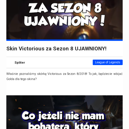
Skin Victorious za Sezon 8 UJAWNIONY!
Spliter
League of Legends
Właśnie poznaliśmy skórkę Victorious za Sezon 8/2018! To jak, będziecie wbijać
Golda dla tego skina?