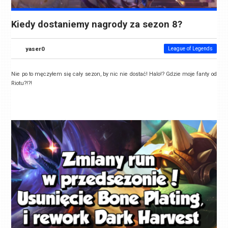
Kiedy dostaniemy nagrody za sezon 8?
yaser0
League of Legends
Nie po to męczyłem się cały sezon, by nic nie dostać! Halo!? Gdzie moje fanty od
Riotu?!?!