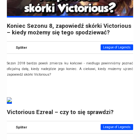
Koniec Sezonu 8, zapowiedź skórki Victorious
– kiedy możemy się tego spodziewać?
Spliter
League of Legends
Sezon 2018 bardzo powoli zmierza ku końcowi - niedługo powinniśmy poznać
oficjalną datę, kiedy nadejdzie jego koniec. A ciekawi, kiedy możemy ujrzeć
zapowiedź skórki Victorious?
Victorious Ezreal – czy to się sprawdzi?
Spliter
League of Legends