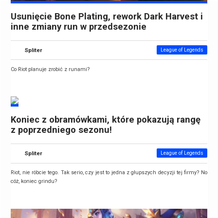
Usunięcie Bone Plating, rework Dark Harvest i
inne zmiany run w przedsezonie
Spliter
League of Legends
Co Riot planuje zrobić z runami?
Koniec z obramówkami, które pokazują rangę
z poprzedniego sezonu!
Spliter
League of Legends
Riot, nie róbcie tego. Tak serio, czy jest to jedna z głupszych decyzji tej firmy? No
cóż, koniec grindu?