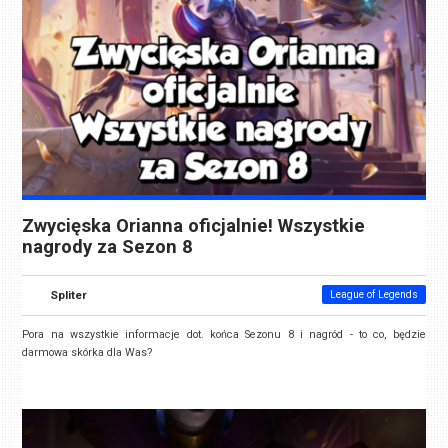
Zwycięska Orianna oficjalnie! Wszystkie
nagrody za Sezon 8
Spliter
League of Legends
Pora na wszystkie informacje dot. końca Sezonu 8 i nagród - to co, będzie
darmowa skórka dla Was?