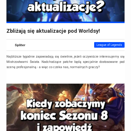
Zbliżają się aktualizacje pod Worldsy!
Spliter
League of Legends
Najbliższe tygodnie zapowiadają się świetnie, jeżeli oczywiście interesujemy się
Mistrzostwami Świata. Nadchodzące patche będą specjalnie dostosowane pod
scenę profesjonalną - a więc co czeka nas, normalnych graczy?