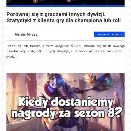
Porównaj się z graczami innych dywizji.
Statystyki z klienta gry dla championa lub roli
Marcin Miłosz
League of Legends
Grasz jak Iron, Bronze, a może
Arogancki Śilwer
? Porównaj się na tle swojego
uśrednionego KDA, KPA i innych statystyk, z uśrednionymi wartościami innych
dywizji.