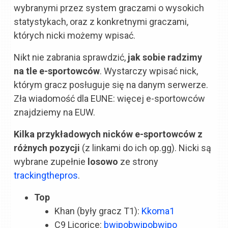
wybranymi przez system graczami o wysokich
statystykach, oraz z konkretnymi graczami,
których nicki możemy wpisać.
Nikt nie zabrania sprawdzić,
jak sobie radzimy
na tle e-sportowców
. Wystarczy wpisać nick,
którym gracz posługuje się na danym serwerze.
Zła wiadomość dla EUNE: więcej e-sportowców
znajdziemy na EUW.
Kilka przykładowych nicków e-sportowców z
różnych pozycji
(z linkami do ich op.gg). Nicki są
wybrane zupełnie
losowo
ze strony
trackingthepros
.
Top
Khan (były gracz T1):
Kkoma1
C9 Licorice:
bwipobwipobwipo