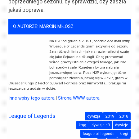
poprzedniego sezonu, by sprawdzić, czy zaszła
jakaś poprawa.
O AUTORZE: MARCIN MIŁOSZ
Na H2P od grudnia 2015 r., obecnie
one man army
.
W League of Legends gram aktywnie od sezonu
2 na różnych liniach - jak na razie najlepiej czuję
się jako Sejuani na dżungli. Chcę promować
wśród graczy istnienie czegoś takiego, jak lore
bohaterów i całej Runeterry, by gra nabrała
jeszcze więcej barw. Poza H2P wykonuję różne
pomniejsze zlecenia, bawię się w Javie, gram w
Crusader Kings 2, Factorio, Dwarf Fortress oraz RimWorld i... brakuje mi
jeszcze paru godzin w dobie.
Inne wpisy tego autora
|
Strona WWW autora
League of Legends
dywizja
2019
2018
krąg
dywizje s9
dywizje
league of legends
kręgi