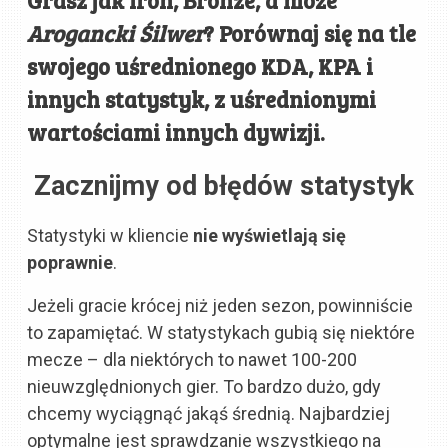
Arogancki Śilwer
? Porównaj się na tle
swojego uśrednionego KDA, KPA i
innych statystyk, z uśrednionymi
wartościami innych dywizji.
Zacznijmy od błędów statystyk
Statystyki w kliencie
nie wyświetlają się
poprawnie
.
Jeżeli gracie krócej niż jeden sezon, powinniście
to zapamiętać. W statystykach gubią się niektóre
mecze – dla niektórych to nawet 100-200
nieuwzględnionych gier. To bardzo dużo, gdy
chcemy wyciągnąć jakąś średnią. Najbardziej
optymalne jest sprawdzanie wszystkiego na