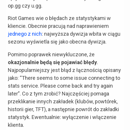
op.gg czy u.gg.
Riot Games wie o błędach ze statystykami w
kliencie. Obecnie pracują nad naprawieniem
jednego z nich
: najwyższa dywizja wbita w ciągu
sezonu wyświetla się jako obecna dywizja.
Pomimo poprawek niewykluczone, że
okazjonalnie będą się pojawiać błędy
.
Najpopularniejszy jest błąd z łącznością opisany
jako: “There seems to some issue connecting to
stats service. Please come back and try again
later”. Co z tym zrobić? Najczęściej pomaga
przeklikanie innych zakładek (klubów, powtórek,
historii gier, TFT), a następnie powrót do zakładki
statystyk. Ewentualnie: wyłączenie i włączenie
klienta.