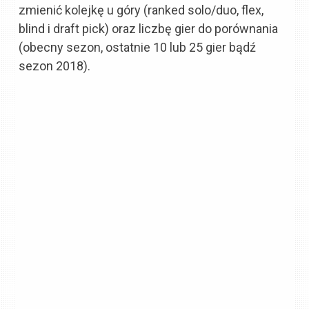
zmienić kolejkę u góry (ranked solo/duo, flex,
blind i draft pick) oraz liczbę gier do porównania
(obecny sezon, ostatnie 10 lub 25 gier bądź
sezon 2018).