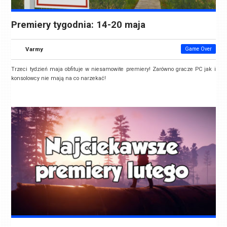
Premiery tygodnia: 14-20 maja
Varmy
Game Over
Trzeci tydzień maja obfituje w niesamowite premiery! Zarówno gracze PC jak i
konsolowcy nie mają na co narzekać!