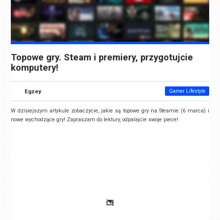
Topowe gry. Steam i premiery, przygotujcie
komputery!
Egzey
Gamer Lifestyle
W dzisiejszym artykule zobaczycie, jakie są topowe gry na Steamie (6 marca) i
nowe wychodzące gry! Zapraszam do lektury
,
odpalajcie swoje piece!