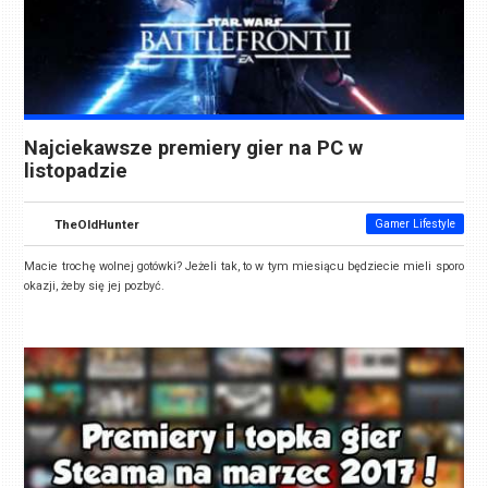
Najciekawsze premiery gier na PC w
listopadzie
TheOldHunter
Gamer Lifestyle
Macie trochę wolnej gotówki? Jeżeli tak, to w tym miesiącu będziecie mieli sporo
okazji, żeby się jej pozbyć.