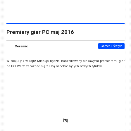
Premiery gier PC maj 2016
Ceramic
Gamer Lifestyle
W maju jak w raju! Miesiąc będzie naszpikowany ciekawymi premierami gier
na PC! Warto zapoznać się z listą nadchodzących nowych tytułów!