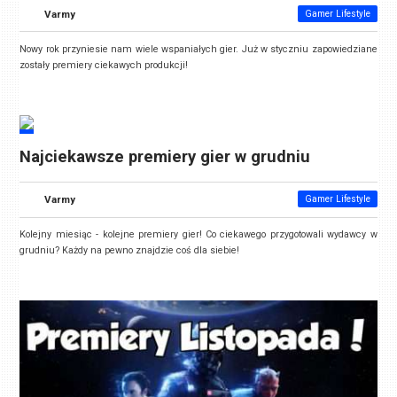
Varmy
Gamer Lifestyle
Nowy rok przyniesie nam wiele wspaniałych gier. Już w styczniu zapowiedziane
zostały premiery ciekawych produkcji!
Najciekawsze premiery gier w grudniu
Varmy
Gamer Lifestyle
Kolejny miesiąc - kolejne premiery gier! Co ciekawego przygotowali wydawcy w
grudniu? Każdy na pewno znajdzie coś dla siebie!