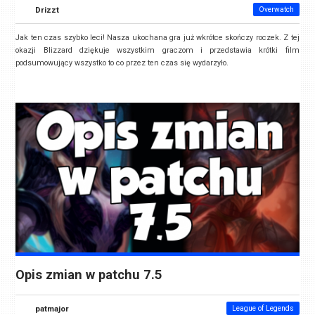
Drizzt
Overwatch
Jak ten czas szybko leci! Nasza ukochana gra już wkrótce skończy roczek. Z tej
okazji Blizzard dziękuje wszystkim graczom i przedstawia krótki film
podsumowujący wszystko to co przez ten czas się wydarzyło.
Opis zmian w patchu 7.5
patmajor
League of Legends