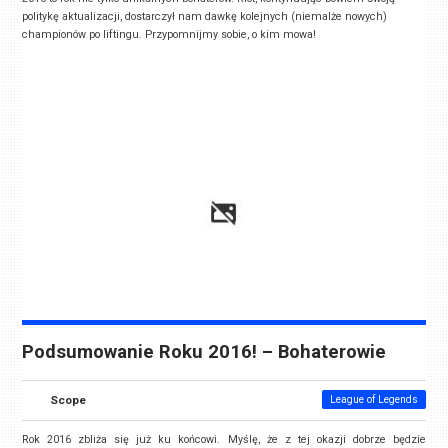
politykę aktualizacji, dostarczył nam dawkę kolejnych (niemalże nowych)
championów po liftingu. Przypomnijmy sobie, o kim mowa!
Podsumowanie Roku 2016! – Bohaterowie
Scope
League of Legends
Rok 2016 zbliża się już ku końcowi. Myślę, że z tej okazji dobrze będzie