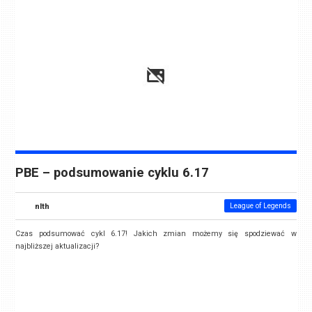
PBE – podsumowanie cyklu 6.17
nlth
League of Legends
Czas podsumować cykl 6.17! Jakich zmian możemy się spodziewać w
najbliższej aktualizacji?