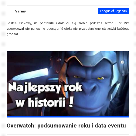
Varmy
League of Legends
Jesteś ciekawy, ile pentakilli udało ci się zrobić podczas sezonu 7? Riot
zdecydował się ponownie udostępnić ciekawie przedstawione statystyki każdego
gracza!
Overwatch: podsumowanie roku i data eventu