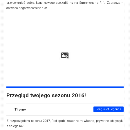
przypomnieć sobie, kogo nowego spotkaliśmy na Summoner's Rift. Zapraszam
do wspólnego wspominania!
Przegląd twojego sezonu 2016!
Thorny
League of Legends
Z rozpoczęciem sezonu 2017, Riot opublikował nam własne, prywatne statystyki
z całego roku!