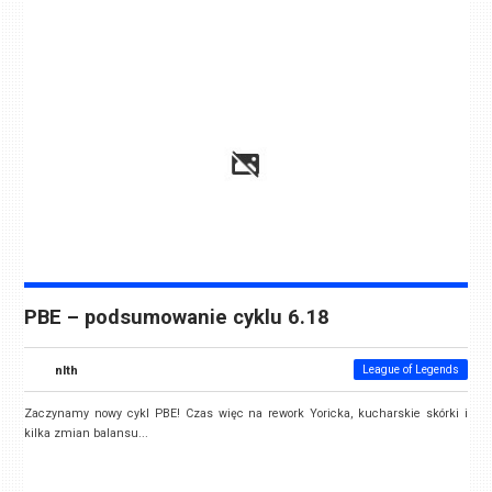
PBE – podsumowanie cyklu 6.18
nlth
League of Legends
Zaczynamy nowy cykl PBE! Czas więc na rework Yoricka, kucharskie skórki i
kilka zmian balansu...