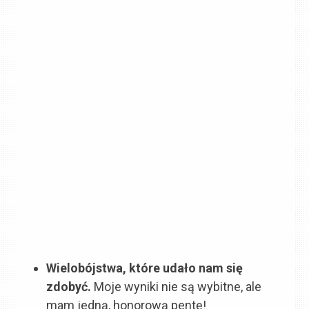
Wielobójstwa, które udało nam się
zdobyć.
Moje wyniki nie są wybitne, ale
mam jedną, honorową pentę!