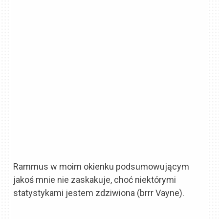
Rammus w moim okienku podsumowującym
jakoś mnie nie zaskakuje, choć niektórymi
statystykami jestem zdziwiona (brrr Vayne).