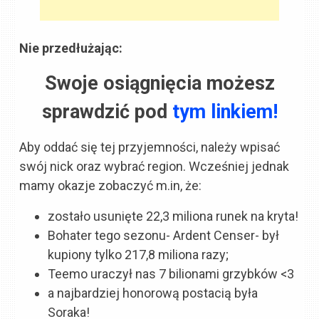
Nie przedłużając:
Swoje osiągnięcia możesz
sprawdzić pod
tym linkiem!
Aby oddać się tej przyjemności, należy wpisać
swój nick oraz wybrać region. Wcześniej jednak
mamy okazje zobaczyć m.in, że:
zostało usunięte 22,3 miliona runek na kryta!
Bohater tego sezonu- Ardent Censer- był
kupiony tylko 217,8 miliona razy;
Teemo uraczył nas 7 bilionami grzybków <3
a najbardziej honorową postacią była
Soraka!