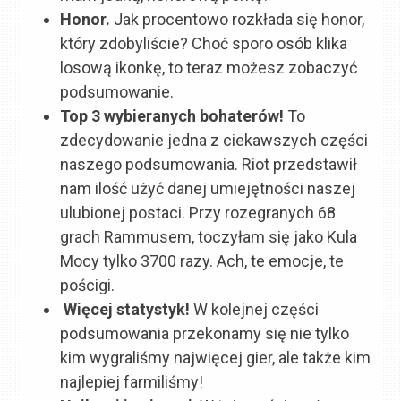
Honor.
Jak procentowo rozkłada się honor,
który zdobyliście? Choć sporo osób klika
losową ikonkę, to teraz możesz zobaczyć
podsumowanie.
Top 3 wybieranych bohaterów!
To
zdecydowanie jedna z ciekawszych części
naszego podsumowania. Riot przedstawił
nam ilość użyć danej umiejętności naszej
ulubionej postaci. Przy rozegranych 68
grach Rammusem, toczyłam się jako Kula
Mocy tylko 3700 razy. Ach, te emocje, te
pościgi.
Więcej statystyk!
W kolejnej części
podsumowania przekonamy się nie tylko
kim wygraliśmy najwięcej gier, ale także kim
najlepiej farmiliśmy!