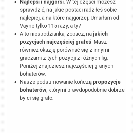
Najlepsi i najgorsi
. W tej części możesz
sprawdzić, na jakie postaci radziłeś sobie
najlepiej, a na które najgorzej. Umarłam od
Vayne tylko 115 razy, a ty?
A to niespodzianka, zobacz, na
jakich
pozycjach najczęściej grałeś
! Masz
również okazję porównać się z innymi
graczami z tych pozycji z różnych lig.
Poniżej znajdziesz najczęściej granych
bohaterów.
Nasze podsumowanie kończą
propozycje
bohaterów
, którymi prawdopodobnie dobrze
by ci się grało.