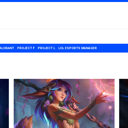
ALORANT
PROJECT F
PROJECT L
LOL ESPORTS MANAGER