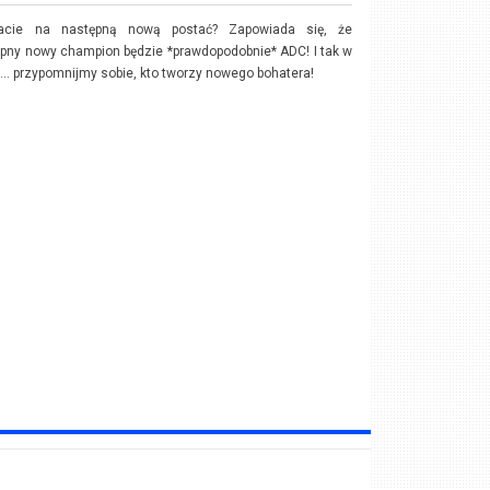
acie na następną nową postać? Zapowiada się, że
pny nowy champion będzie *prawdopodobnie* ADC! I tak w
... przypomnijmy sobie, kto tworzy nowego bohatera!