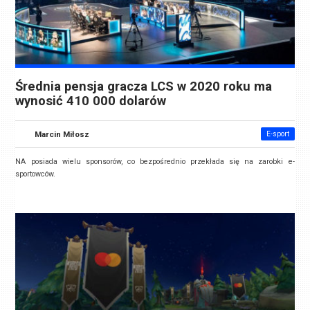
Średnia pensja gracza LCS w 2020 roku ma
wynosić 410 000 dolarów
Marcin Miłosz
E-sport
NA posiada wielu sponsorów, co bezpośrednio przekłada się na zarobki e-
sportowców.