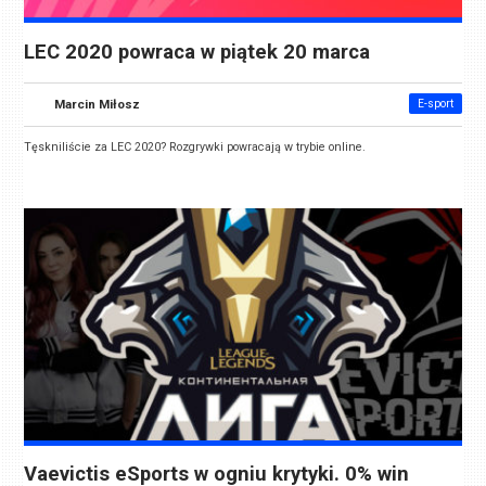
LEC 2020 powraca w piątek 20 marca
Marcin Miłosz
E-sport
Tęskniliście za LEC 2020? Rozgrywki powracają w trybie online.
Vaevictis eSports w ogniu krytyki. 0% win