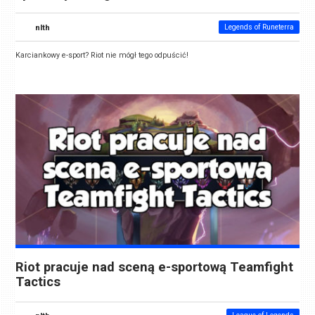
nlth
Legends of Runeterra
Karciankowy e-sport? Riot nie mógł tego odpuścić!
Riot pracuje nad sceną e-sportową Teamfight
Tactics