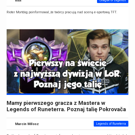
nlth
League of Legends
Rioter Mortdog poinformował, że twórcy pracują nad sceną e-sportową TFT.
Mamy pierwszego gracza z Mastera w
Legends of Runeterra. Poznaj talię Pokrovača
Marcin Miłosz
Legends of Runeterra