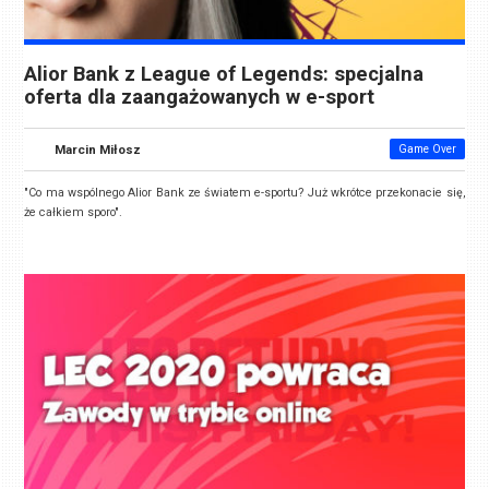
Alior Bank z League of Legends: specjalna
oferta dla zaangażowanych w e-sport
Marcin Miłosz
Game Over
"
Co ma wspólnego Alior Bank ze światem e-sportu? Już wkrótce przekonacie się,
że całkiem sporo
".