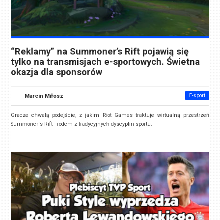
“Reklamy” na Summoner’s Rift pojawią się
tylko na transmisjach e-sportowych. Świetna
okazja dla sponsorów
Marcin Miłosz
E-sport
Gracze chwalą podejście, z jakim Riot Games traktuje wirtualną przestrzeń
Summoner's Rift - rodem z tradycyjnych dyscyplin sportu.