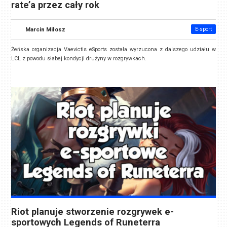
rate’a przez cały rok
Marcin Miłosz
E-sport
Żeńska organizacja Vaevictis eSports została wyrzucona z dalszego udziału w
LCL z powodu słabej kondycji drużyny w rozgrywkach.
Riot planuje stworzenie rozgrywek e-
sportowych Legends of Runeterra