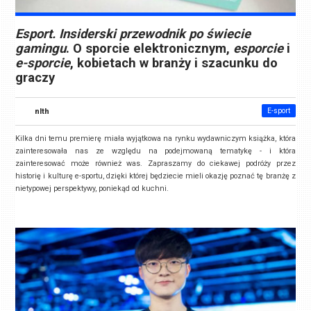
Esport. Insiderski przewodnik po świecie
gamingu
. O sporcie elektronicznym,
esporcie
i
e-sporcie
, kobietach w branży i szacunku do
graczy
nlth
E-sport
Kilka dni temu premierę miała wyjątkowa na rynku wydawniczym książka, która
zainteresowała nas ze względu na podejmowaną tematykę - i która
zainteresować może również was. Zapraszamy do ciekawej podróży przez
historię i kulturę e-sportu, dzięki której będziecie mieli okazję poznać tę branżę z
nietypowej perspektywy, poniekąd od kuchni.