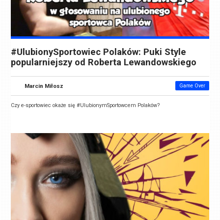
#UlubionySportowiec Polaków: Puki Style
popularniejszy od Roberta Lewandowskiego
Marcin Miłosz
Game Over
Czy e-sportowiec okaże się #UlubionymSportowcem Polaków?