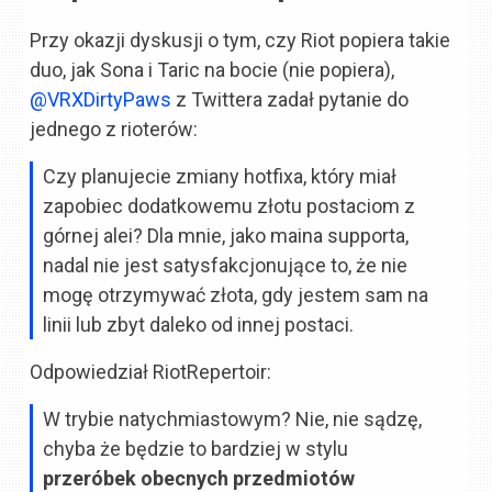
Przy okazji dyskusji o tym, czy Riot popiera takie
duo, jak Sona i Taric na bocie (nie popiera),
@VRXDirtyPaws
z Twittera zadał pytanie do
jednego z rioterów:
Czy planujecie zmiany hotfixa, który miał
zapobiec dodatkowemu złotu postaciom z
górnej alei? Dla mnie, jako maina supporta,
nadal nie jest satysfakcjonujące to, że nie
mogę otrzymywać złota, gdy jestem sam na
linii lub zbyt daleko od innej postaci.
Odpowiedział RiotRepertoir:
W trybie natychmiastowym? Nie, nie sądzę,
chyba że będzie to bardziej w stylu
przeróbek obecnych przedmiotów