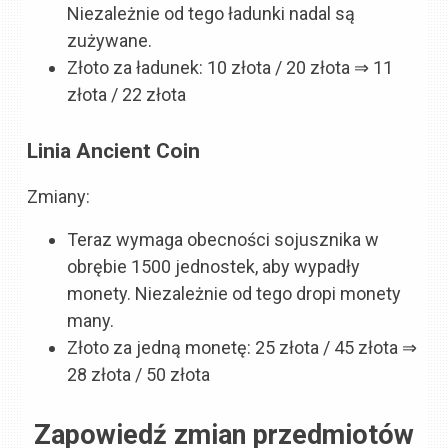
Niezależnie od tego ładunki nadal są
zużywane.
Złoto za ładunek: 10 złota / 20 złota ⇒ 11
złota / 22 złota
Linia Ancient Coin
Zmiany:
Teraz wymaga obecności sojusznika w
obrębie 1500 jednostek, aby wypadły
monety. Niezależnie od tego dropi monety
many.
Złoto za jedną monetę: 25 złota / 45 złota ⇒
28 złota / 50 złota
Zapowiedź zmian przedmiotów