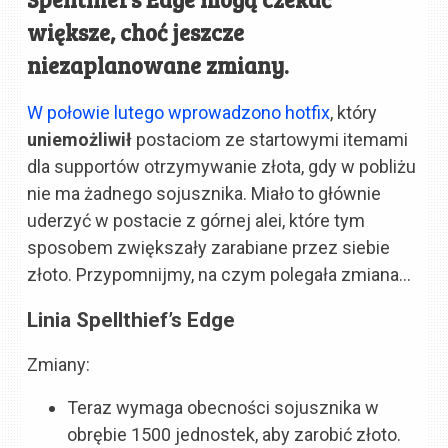
większe, choć jeszcze
niezaplanowane zmiany.
W połowie lutego wprowadzono hotfix
, który
uniemożliwił
postaciom ze startowymi itemami
dla supportów otrzymywanie złota, gdy w pobliżu
nie ma żadnego sojusznika. Miało to głównie
uderzyć w postacie z górnej alei, które tym
sposobem zwiększały zarabiane przez siebie
złoto. Przypomnijmy, na czym polegała zmiana…
Linia Spellthief’s Edge
Zmiany:
Teraz wymaga obecności sojusznika w
obrębie 1500 jednostek, aby zarobić złoto.