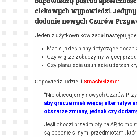
odpowiedzi) pośród społeczności
ciekawych wypowiedzi. Jedyny
dodanie nowych Czarów Przywo
Jeden z użytkowników zadał następujące 
Macie jakieś plany dotyczące doda
Czy w grze zobaczymy więcej przedm
Czy planujecie usunięcie uderzeń k
Odpowiedzi udzielił
SmashGizmo:
“Nie obiecujemy nowych Czarów Przy
aby gracze mieli więcej alternatyw a
obszarze zmiany, jednak czy dodam
Jeśli chodzi przedmioty na AP, to 
są obecnie silnymi przedmiotami, któ