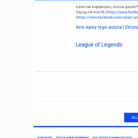
Gdzie tak koptykujesz, urocza gazelo?
Zajrzyj na mój FB (
https://www.face
(
https://www.facebook.com/adam.smi
Inne wpisy tego autora
|
Stron
League of Legends
Wcz