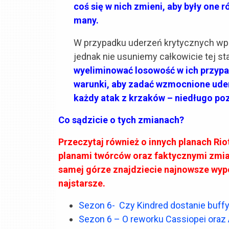
coś się w nich zmieni, aby były one
many.
W przypadku uderzeń krytycznych wp
jednak nie usuniemy całkowicie tej st
wyeliminować losowość w ich przypad
warunki, aby zadać wzmocnione uderz
każdy atak z krzaków – niedługo po
Co sądzicie o tych zmianach?
Przeczytaj również o innych planach Rio
planami twórców oraz faktycznymi zmian
samej górze znajdziecie najnowsze wypo
najstarsze.
Sezon 6- Czy Kindred dostanie buff
Sezon 6 – O reworku Cassiopei oraz 