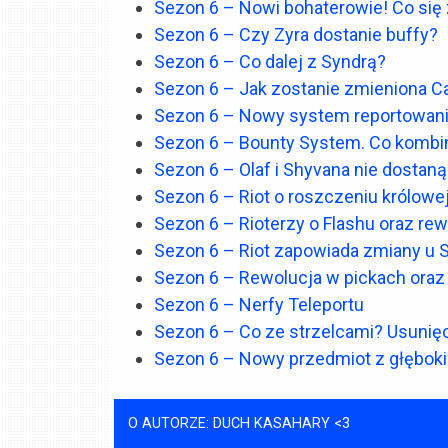
Sezon 6 – Nowi bohaterowie! Co się
Sezon 6 – Czy Zyra dostanie buffy?
Sezon 6 – Co dalej z Syndrą?
Sezon 6 – Jak zostanie zmieniona Ca
Sezon 6 – Nowy system reportowan
Sezon 6 – Bounty System. Co kombin
Sezon 6 – Olaf i Shyvana nie dosta
Sezon 6 – Riot o roszczeniu królowe
Sezon 6 – Rioterzy o Flashu oraz r
Sezon 6 – Riot zapowiada zmiany u 
Sezon 6 – Rewolucja w pickach oraz
Sezon 6 – Nerfy Teleportu
Sezon 6 – Co ze strzelcami? Usunię
Sezon 6 – Nowy przedmiot z głęboki
O AUTORZE: DUCH KASAHARY <3