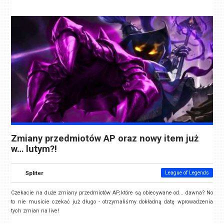
Zmiany przedmiotów AP oraz nowy item już
w… lutym?!
Spliter
League of Legends
Czekacie na duże zmiany przedmiotów AP, które są obiecywane od... dawna? No
to nie musicie czekać już długo - otrzymaliśmy dokładną datę wprowadzenia
tych zmian na live!