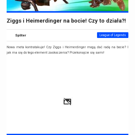
Ziggs i Heimerdinger na bocie! Czy to działa?!
Spliter
League of Legends
Nowa meta kontratakuje! Czy Ziggs i Heimerdinger mogą dać radę na bocie? I
jak ma się do tego element zaskoczenia? Przekonajcie się sami!