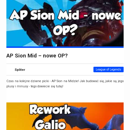
AP Sion Mid – nowe OP?
Spliter
League of Legends
Czas na kolejne dziwne picki - AP Sion na Midzie! Jak budować się, jakie są jego
plusy i minusy - tego dowiecie się tutaj!