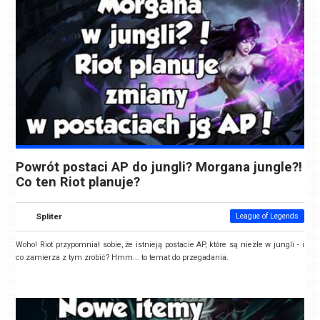
Powrót postaci AP do jungli? Morgana jungle?!
Co ten Riot planuje?
Spliter
League of Legends
Woho! Riot przypomniał sobie, że istnieją postacie AP, które są niezłe w jungli - i
co zamierza z tym zrobić? Hmm... to temat do przegadania.