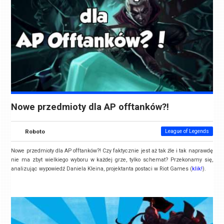
Nowe przedmioty dla AP offtanków?!
Roboto
League of Legends
Nowe przedmioty dla AP offtanków?! Czy faktycznie jest aż tak źle i tak naprawdę
nie ma zbyt wielkiego wyboru w każdej grze, tylko schemat? Przekonamy się,
analizując wypowiedź Daniela Kleina, projektanta postaci w Riot Games (
klik!
).