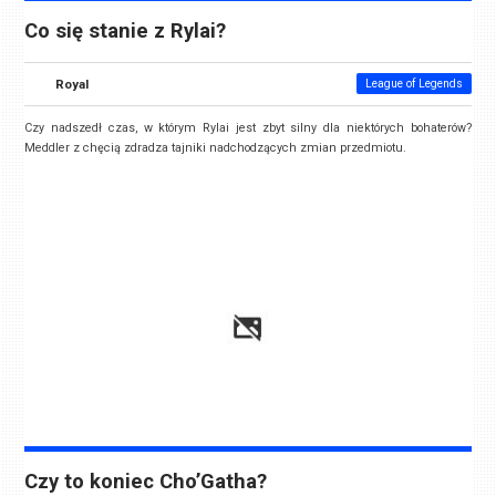
Co się stanie z Rylai?
Royal
League of Legends
Czy nadszedł czas, w którym Rylai jest zbyt silny dla niektórych bohaterów?
Meddler z chęcią zdradza tajniki nadchodzących zmian przedmiotu.
Czy to koniec Cho’Gatha?