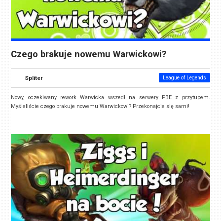
Czego brakuje nowemu Warwickowi?
Spliter
League of Legends
Nowy, oczekiwany rework Warwicka wszedł na serwery PBE z przytupem.
Myśleliście czego brakuje nowemu Warwickowi? Przekonajcie się sami!