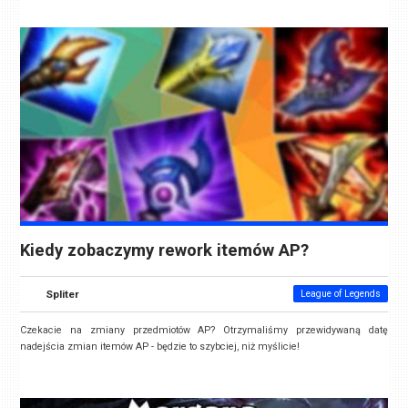
Kiedy zobaczymy rework itemów AP?
Spliter
League of Legends
Czekacie na zmiany przedmiotów AP? Otrzymaliśmy przewidywaną datę
nadejścia zmian itemów AP - będzie to szybciej, niż myślicie!