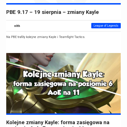
PBE 9.17 – 19 sierpnia – zmiany Kayle
nlth
League of Legends
Na PBE trafiły kolejne zmiany Kayle i Teamfight Tactics.
Kolejne zmiany Kayle: forma zasięgowa na