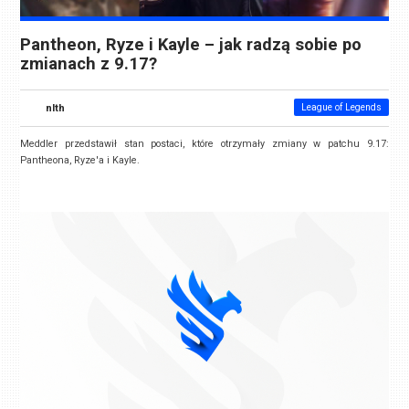
Pantheon, Ryze i Kayle – jak radzą sobie po
zmianach z 9.17?
nlth
League of Legends
Meddler przedstawił stan postaci, które otrzymały zmiany w patchu 9.17:
Pantheona, Ryze'a i Kayle.