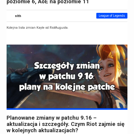
poziomie 6, AoE na poziomie 11
nlth
League of Legends
Kolejna lista zmian Kayle od RiotAugusta.
Planowane zmiany w patchu 9.16 –
aktualizacja i szczegóły. Czym Riot zajmie się
w kolejnych aktualizacjach?