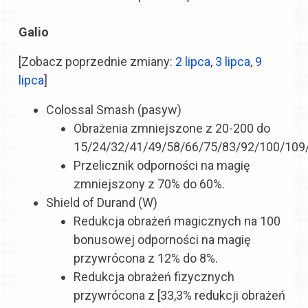
Galio
[Zobacz poprzednie zmiany:
2 lipca
,
3 lipca
,
9
lipca
]
Colossal Smash (pasyw)
Obrażenia zmniejszone z 20-200 do
15/24/32/41/49/58/66/75/83/92/100/109
Przelicznik odporności na magię
zmniejszony z 70% do 60%.
Shield of Durand (W)
Redukcja obrażeń magicznych na 100
bonusowej odporności na magię
przywrócona z 12% do 8%.
Redukcja obrażeń fizycznych
przywrócona z [33,3% redukcji obrażeń