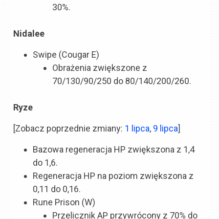
30%.
Nidalee
Swipe (Cougar E)
Obrażenia zwiększone z
70/130/90/250 do 80/140/200/260.
Ryze
[Zobacz poprzednie zmiany:
1 lipca
,
9 lipca
]
Bazowa regeneracja HP zwiększona z 1,4
do 1,6.
Regeneracja HP na poziom zwiększona z
0,11 do 0,16.
Rune Prison (W)
Przelicznik AP przywrócony z 70% do