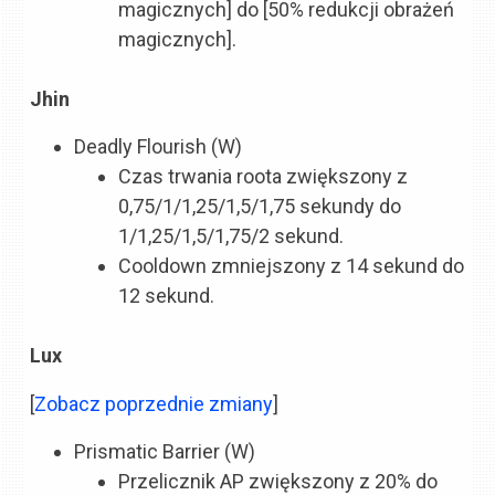
magicznych] do [50% redukcji obrażeń
magicznych].
Jhin
Deadly Flourish (W)
Czas trwania roota zwiększony z
0,75/1/1,25/1,5/1,75 sekundy do
1/1,25/1,5/1,75/2 sekund.
Cooldown zmniejszony z 14 sekund do
12 sekund.
Lux
[
Zobacz poprzednie zmiany
]
Prismatic Barrier (W)
Przelicznik AP zwiększony z 20% do