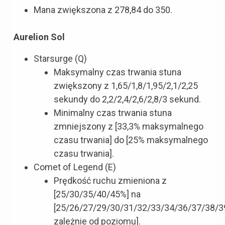
Mana zwiększona z 278,84 do 350.
Aurelion Sol
Starsurge (Q)
Maksymalny czas trwania stuna
zwiększony z 1,65/1,8/1,95/2,1/2,25
sekundy do 2,2/2,4/2,6/2,8/3 sekund.
Minimalny czas trwania stuna
zmniejszony z [33,3% maksymalnego
czasu trwania] do [25% maksymalnego
czasu trwania].
Comet of Legend (E)
Prędkość ruchu zmieniona z
[25/30/35/40/45%] na
[25/26/27/29/30/31/32/33/34/36/37/38/
zależnie od poziomu].