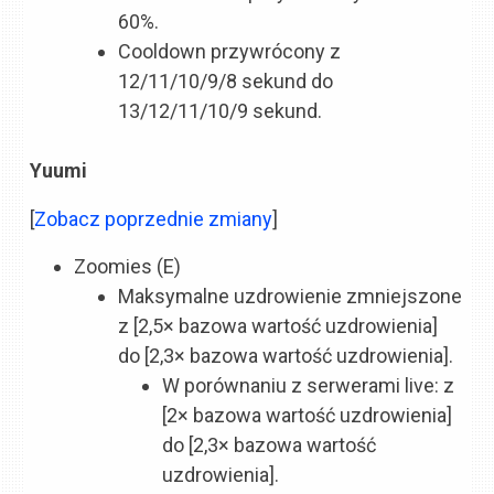
60%.
Cooldown przywrócony z
12/11/10/9/8 sekund do
13/12/11/10/9 sekund.
Yuumi
[
Zobacz poprzednie zmiany
]
Zoomies (E)
Maksymalne uzdrowienie zmniejszone
z [2,5× bazowa wartość uzdrowienia]
do [2,3× bazowa wartość uzdrowienia].
W porównaniu z serwerami live: z
[2× bazowa wartość uzdrowienia]
do [2,3× bazowa wartość
uzdrowienia].