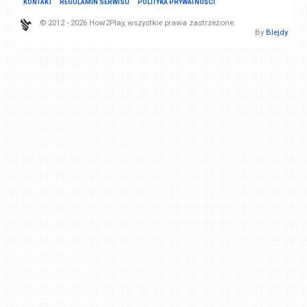
KONTAKT
REGULAMIN SERWISU
POLITYKA PRYWATNOŚCI
© 2012 - 2026 How2Play, wszystkie prawa zastrzeżone.
By
Blejdy