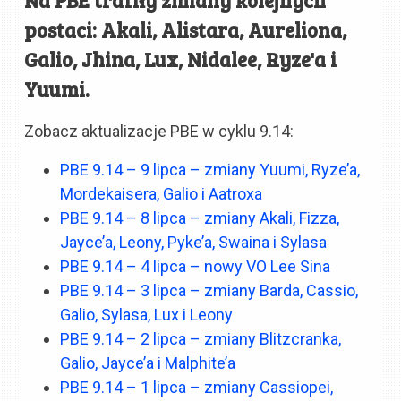
postaci: Akali, Alistara, Aureliona,
Galio, Jhina, Lux, Nidalee, Ryze'a i
Yuumi.
Zobacz aktualizacje PBE w cyklu 9.14:
PBE 9.14 – 9 lipca – zmiany Yuumi, Ryze’a,
Mordekaisera, Galio i Aatroxa
PBE 9.14 – 8 lipca – zmiany Akali, Fizza,
Jayce’a, Leony, Pyke’a, Swaina i Sylasa
PBE 9.14 – 4 lipca – nowy VO Lee Sina
PBE 9.14 – 3 lipca – zmiany Barda, Cassio,
Galio, Sylasa, Lux i Leony
PBE 9.14 – 2 lipca – zmiany Blitzcranka,
Galio, Jayce’a i Malphite’a
PBE 9.14 – 1 lipca – zmiany Cassiopei,