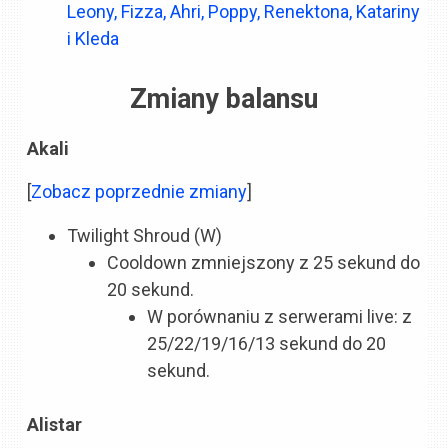
Leony, Fizza, Ahri, Poppy, Renektona, Katariny
i Kleda
Zmiany balansu
Akali
[
Zobacz poprzednie zmiany
]
Twilight Shroud (W)
Cooldown zmniejszony z 25 sekund do
20 sekund.
W porównaniu z serwerami live: z
25/22/19/16/13 sekund do 20
sekund.
Alistar