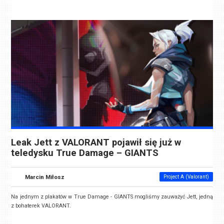
Leak Jett z VALORANT pojawił się już w
teledysku True Damage – GIANTS
Marcin Miłosz
Project A (Valorant)
Na jednym z plakatów w True Damage - GIANTS mogliśmy zauważyć Jett, jedną
z bohaterek VALORANT.