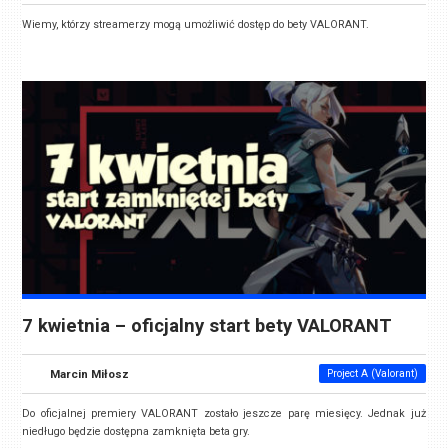
Wiemy, którzy streamerzy mogą umożliwić dostęp do bety VALORANT.
7 kwietnia – oficjalny start bety VALORANT
Marcin Miłosz
Project A (Valorant)
Do oficjalnej premiery VALORANT zostało jeszcze parę miesięcy. Jednak już
niedługo będzie dostępna zamknięta beta gry.