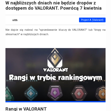
W najbliższych dniach nie będzie dropów z
dostępem do VALORANT. Powrócą 7 kwietnia
nlth
Project A (Valorant)
Nie dajcie się nabrać na "sprzedawanie kluczy do VALORANT" lub "dropy na
streamach" w najbliższych dniach.
Rangi w VALORANT