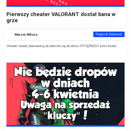
Pierwszy cheater VALORANT dostał bana w
grze
Marcin Miłosz
Project A (Valorant)
Cheater został zbanowany, bo włamał się do domu POTĘŻNEGO anti-cheata...