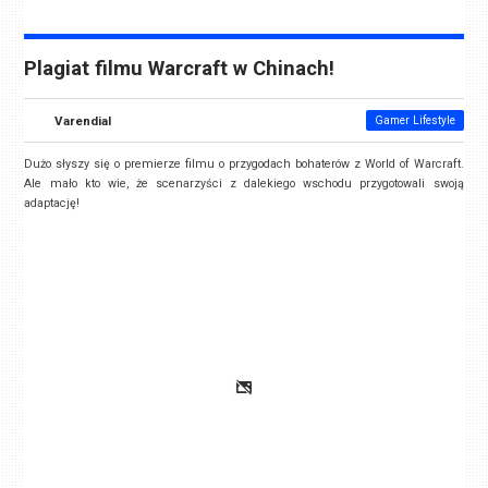
Plagiat filmu Warcraft w Chinach!
Varendial
Gamer Lifestyle
Dużo słyszy się o premierze filmu o przygodach bohaterów z World of Warcraft.
Ale mało kto wie, że scenarzyści z dalekiego wschodu przygotowali swoją
adaptację!