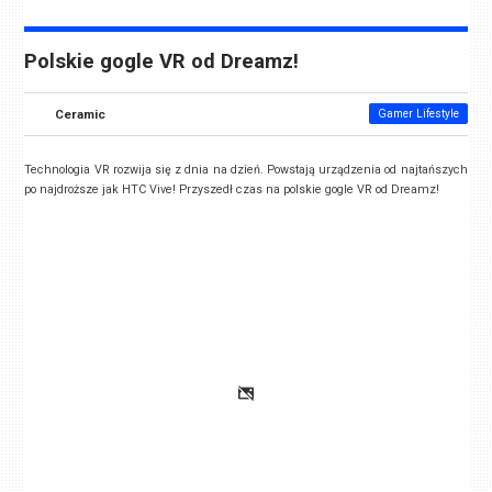
Polskie gogle VR od Dreamz!
Ceramic
Gamer Lifestyle
Technologia VR rozwija się z dnia na dzień. Powstają urządzenia od najtańszych
po najdroższe jak HTC Vive! Przyszedł czas na polskie gogle VR od Dreamz!