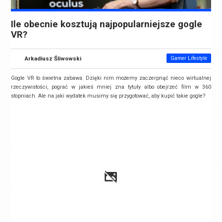
Ile obecnie kosztują najpopularniejsze gogle
VR?
Arkadiusz Śliwowski
Gamer Lifestyle
Gogle VR to świetna zabawa. Dzięki nim możemy zaczerpnąć nieco wirtualnej
rzeczywistości, pograć w jakieś mniej zna tytuły albo obejrzeć film w 360
stopniach. Ale na jaki wydatek musimy się przygotować, aby kupić takie gogle?