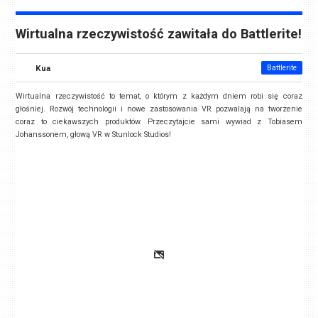
Wirtualna rzeczywistość zawitała do Battlerite!
Kua
Battlerite
Wirtualna rzeczywistość to temat, o którym z każdym dniem robi się coraz
głośniej. Rozwój technologii i nowe zastosowania VR pozwalają na tworzenie
coraz to ciekawszych produktów. Przeczytajcie sami wywiad z Tobiasem
Johanssonem, głową VR w Stunlock Studios!