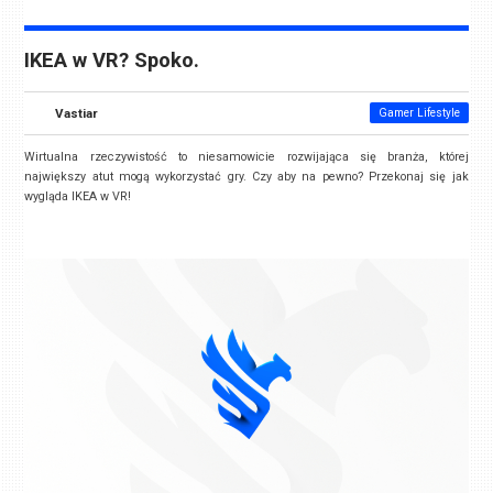
IKEA w VR? Spoko.
Vastiar
Gamer Lifestyle
Wirtualna rzeczywistość to niesamowicie rozwijająca się branża, której
największy atut mogą wykorzystać gry. Czy aby na pewno? Przekonaj się jak
wygląda IKEA w VR!