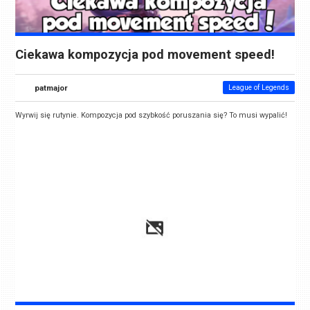
Ciekawa kompozycja pod movement speed!
patmajor
League of Legends
Wyrwij się rutynie. Kompozycja pod szybkość poruszania się? To musi wypalić!