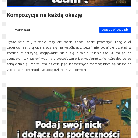
Kompozycja na każdą okazję
ferinmel
League of Legends
Słyszeliście to już wiele razy, ale warto znowu sobie powtórzyć: League of
Legends jest grą opierającą się na współpracy. Jeżeli nie potraficie działać w
zgodzie z drużyną, wygrywanie staje się o wiele trudniejsze. A mając do
dyspozycji tak szeroki wachlarz postaci, warto jest wybierać takie, które dobrze ze
sobą działają. Poniżej znajdziecie pięć klasycznych teamów, które są niezłe do
zagrania, kiedy macie ze sobą czterech znajomych.