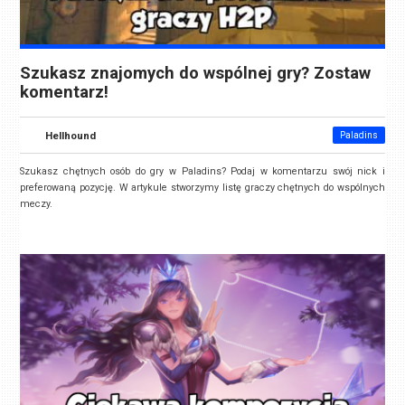
Szukasz znajomych do wspólnej gry? Zostaw
komentarz!
Hellhound
Paladins
Szukasz chętnych osób do gry w Paladins? Podaj w komentarzu swój nick i
preferowaną pozycję. W artykule stworzymy listę graczy chętnych do wspólnych
meczy.