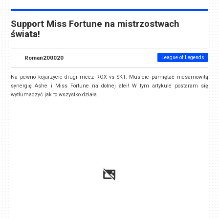
Support Miss Fortune na mistrzostwach
świata!
Roman200020
League of Legends
Na pewno kojarzycie drugi mecz ROX vs SKT. Musicie pamiętać niesamowitą
synergię Ashe i Miss Fortune na dolnej alei! W tym artykule postaram się
wytłumaczyć jak to wszystko działa.