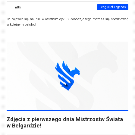
nlth
League of Legends
Co pojawiło się na PBE w ostatnim cyklu? Zobacz, czego możesz się spodziewać
w kolejnym patchu!
Zdjęcia z pierwszego dnia Mistrzostw Świata
w Belgardzie!