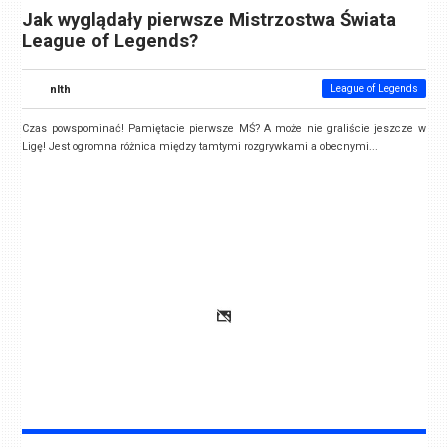
Jak wyglądały pierwsze Mistrzostwa Świata
League of Legends?
nlth
League of Legends
Czas powspominać! Pamiętacie pierwsze MŚ? A może nie graliście jeszcze w
Ligę! Jest ogromna różnica między tamtymi rozgrywkami a obecnymi...