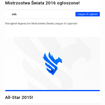
Mistrzostwa Świata 2016 ogłoszone!
nlth
League of Legends
Riot ogłosił tegoroczne Mistrzostwa Świata League of Legends!
All-Star 2015!