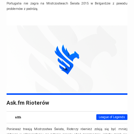
Portugalia nie zagra na Mistrzostwach Świata 2015 w Belgardzie z powodu
problemów z podróżą.
Ask.fm Rioterów
nlth
League of Legends
Ponieważ trwają Mistrzostwa Świata, Rioterzy również zdają się być mniej