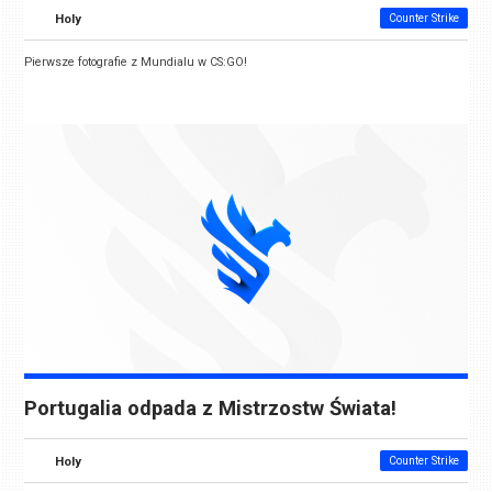
Holy
Counter Strike
Pierwsze fotografie z Mundialu w CS:GO!
Portugalia odpada z Mistrzostw Świata!
Holy
Counter Strike