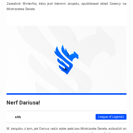
Zawodnik Winterfox, który jest liderem zespołu, opublikował skład Szwecji na
Mistrzostwa Świata.
Nerf Dariusa!
nlth
League of Legends
W związku z tym, jak Darius radzi sobie podczas Mistrzostw Świata, wzbudził on