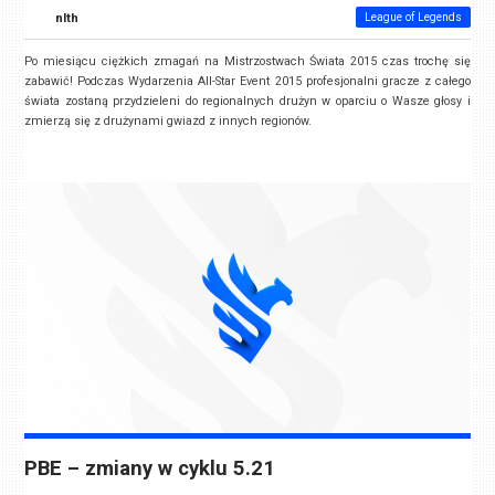
nlth
League of Legends
Po miesiącu ciężkich zmagań na Mistrzostwach Świata 2015 czas trochę się
zabawić! Podczas Wydarzenia All-Star Event 2015 profesjonalni gracze z całego
świata zostaną przydzieleni do regionalnych drużyn w oparciu o Wasze głosy i
zmierzą się z drużynami gwiazd z innych regionów.
PBE – zmiany w cyklu 5.21