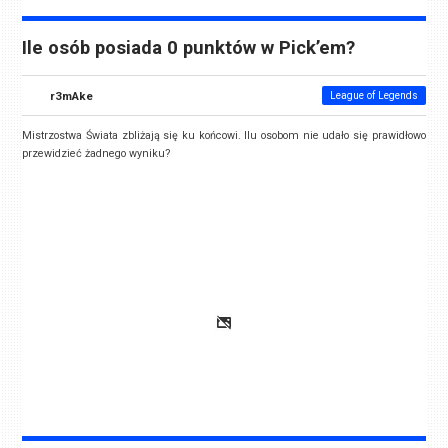
Ile osób posiada 0 punktów w Pick’em?
r3mAke
League of Legends
Mistrzostwa Świata zbliżają się ku końcowi. Ilu osobom nie udało się prawidłowo
przewidzieć żadnego wyniku?