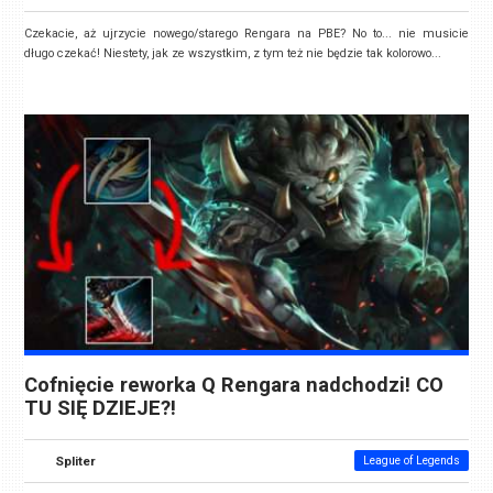
Czekacie, aż ujrzycie nowego/starego Rengara na PBE? No to... nie musicie
długo czekać! Niestety, jak ze wszystkim, z tym też nie będzie tak kolorowo...
Cofnięcie reworka Q Rengara nadchodzi! CO
TU SIĘ DZIEJE?!
Spliter
League of Legends