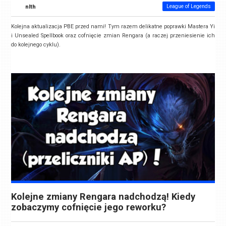
nlth
League of Legends
Kolejna aktualizacja PBE przed nami! Tym razem delikatne poprawki Mastera Yi
i Unsealed Spellbook oraz cofnięcie zmian Rengara (a raczej przeniesienie ich
do kolejnego cyklu).
Kolejne zmiany Rengara nadchodzą! Kiedy
zobaczymy cofnięcie jego reworku?