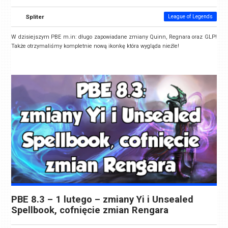
Spliter
League of Legends
W dzisiejszym PBE m.in: długo zapowiadane zmiany Quinn, Regnara oraz GLP!
Także otrzymaliśmy kompletnie nową ikonkę która wygląda nieźle!
PBE 8.3 – 1 lutego – zmiany Yi i Unsealed
Spellbook, cofnięcie zmian Rengara