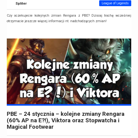
Spliter
League of Legends
Czy oczekujecie kolejnych zmian Rengara z PBE? Dzisiaj trochę wcześniej
otrzymacie jeszcze więcej informacji nt. nadchodzących zmian!
PBE – 24 stycznia – kolejne zmiany Rengara
(60% AP na E?!), Viktora oraz Stopwatcha i
Magical Footwear