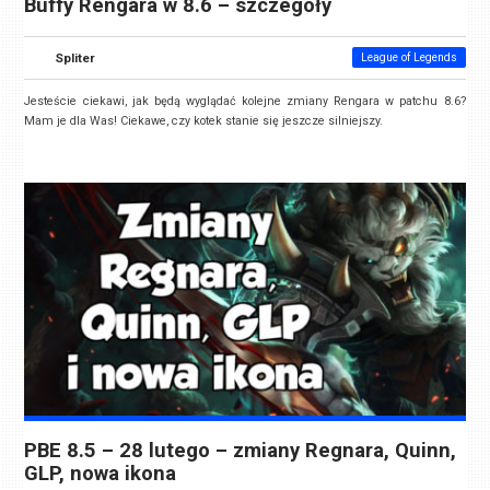
Buffy Rengara w 8.6 – szczegóły
Spliter
League of Legends
Jesteście ciekawi, jak będą wyglądać kolejne zmiany Rengara w patchu 8.6?
Mam je dla Was! Ciekawe, czy kotek stanie się jeszcze silniejszy.
PBE 8.5 – 28 lutego – zmiany Regnara, Quinn,
GLP, nowa ikona