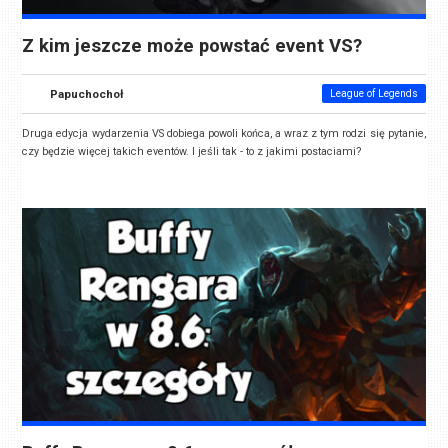
Z kim jeszcze może powstać event VS?
Papuchochoł
League of Legends
Druga edycja wydarzenia VS dobiega powoli końca, a wraz z tym rodzi się pytanie,
czy będzie więcej takich eventów. I jeśli tak - to z jakimi postaciami?