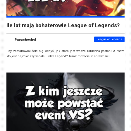
Ile lat mają bohaterowie League of Legends?
Papuchochoł
League of Legends
Czy zastanawialiście się kiedyś, jak stara jest wasza ulubiona postać? A może
kto jest najmłodszy w całej Lidze Legend? Teraz możecie to sprawdzić!