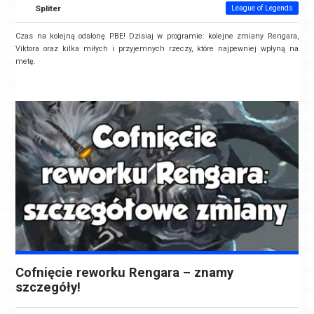
Spliter
League of Legends
Czas na kolejną odsłonę PBE! Dzisiaj w programie: kolejne zmiany Rengara,
Viktora oraz kilka miłych i przyjemnych rzeczy, które najpewniej wpłyną na
metę.
Cofnięcie reworku Rengara – znamy
szczegóły!