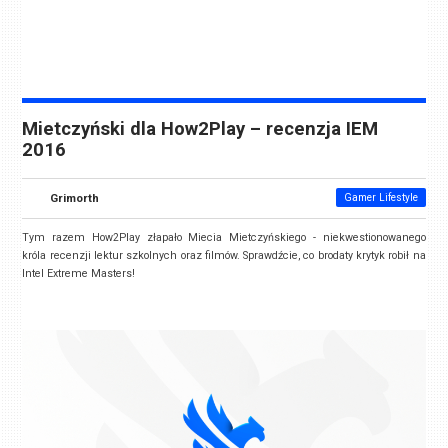
Mietczyński dla How2Play – recenzja IEM
2016
Grimorth
Gamer Lifestyle
Tym razem How2Play złapało Miecia Mietczyńskiego - niekwestionowanego
króla recenzji lektur szkolnych oraz filmów. Sprawdźcie, co brodaty krytyk robił na
Intel Extreme Masters!