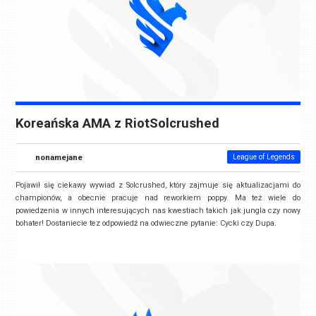
Koreańska AMA z RiotSolcrushed
nonamejane
League of Legends
Pojawił się ciekawy wywiad z Solcrushed, który zajmuje się aktualizacjami do
championów, a obecnie pracuje nad reworkiem poppy. Ma też wiele do
powiedzenia w innych interesujących nas kwestiach takich jak jungla czy nowy
bohater! Dostaniecie tez odpowiedź na odwieczne pytanie: Cycki czy Dupa.