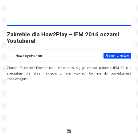
Zakreble dla How2Play – IEM 2016 oczami
Youtubera!
HawkeyeHunter
Gamer Lifestyle
Znacie Zakreble? Pewnie tak! Udało nam się go złapać podczas IEM 2016, i
specjalnie dla Was nakręcić z nim wywiad! Co ma do powiedzenia?
Posłuchajcie!