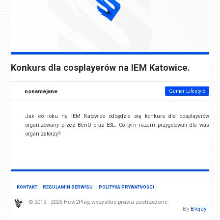
Konkurs dla cosplayerów na IEM Katowice.
nonamejane
Gamer Lifestyle
Jak co roku na IEM Katowice odbędzie się konkurs dla cosplayerów
organizowany przez BenQ oraz ESL. Co tym razem przygotowali dla was
organizatorzy?
KONTAKT
REGULAMIN SERWISU
POLITYKA PRYWATNOŚCI
© 2012 - 2026 How2Play, wszystkie prawa zastrzeżone.
By
Blejdy