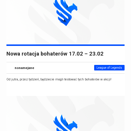
Nowa rotacja bohaterów 17.02 – 23.02
nonamejane
League of Legends
Od jutra, przez tydzień, będziecie mogli testować tych bohaterów w akcji!