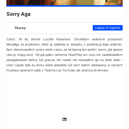
Sorry Aga
Thorny
League of Legends
Cześć. Po tej stronie Lucyfer Kasahara. Chciałbym osobiście przeprosić
MissAgę za przykrości, które ją spotkały w związku z publikacją tego artykułu.
Sam streamowałem przez wiele czasu, od lat tworzę ten portal i wiem, jak pewne
rzeczy mogą ranić. Od początku istnienia How2Play ani razu nie zaatakowałem
jakiegokolwiek twórcy lub gracza, ba! nawet nie narażałem go na takie ataki -
choć często było ku temu wiele powodów lub sam byłem atakowany w ramach
frustracji pewnych osób z Twitcha czy YouTube, ale wróćmy do tematu.