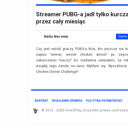
Streamer PUBG-a jadł tylko kurcz
przez cały miesiąc
Neko Nerome
Game 
Czy jest wśród graczy PUBG-a ktoś, kto jeszcze nie k
napisu "winner, winner chicken dinner" po zwyci
zakończeniu meczu? Do niedawna uważałem, że nik
wziąłby tego zwrotu na serio. Myliłem się. Słyszeliście
Chicken Dinner Challenge?
KONTAKT
REGULAMIN SERWISU
POLITYKA PRYWATNOŚCI
© 2012 - 2026 How2Play, wszystkie prawa zastrzeżo