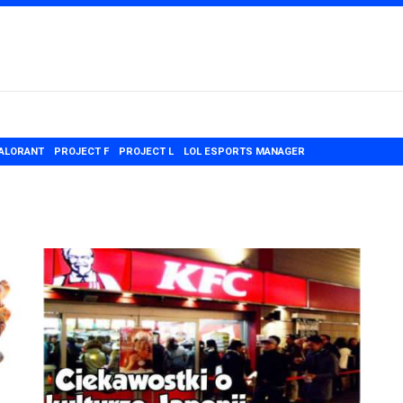
ALORANT
PROJECT F
PROJECT L
LOL ESPORTS MANAGER