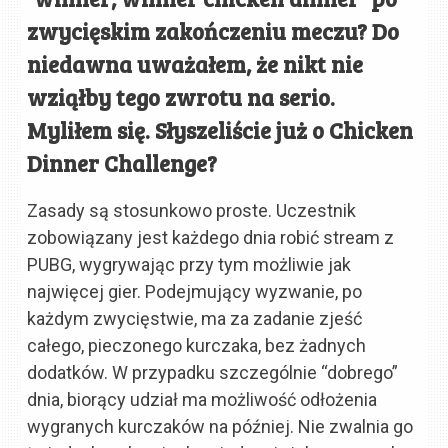
zwycięskim zakończeniu meczu? Do
niedawna uważałem, że nikt nie
wziąłby tego zwrotu na serio.
Myliłem się. Słyszeliście już o Chicken
Dinner Challenge?
Zasady są stosunkowo proste. Uczestnik
zobowiązany jest każdego dnia robić stream z
PUBG, wygrywając przy tym możliwie jak
najwięcej gier. Podejmujący wyzwanie, po
każdym zwycięstwie, ma za zadanie zjeść
całego, pieczonego kurczaka, bez żadnych
dodatków. W przypadku szczególnie “dobrego”
dnia, biorący udział ma możliwość odłożenia
wygranych kurczaków na później. Nie zwalnia go