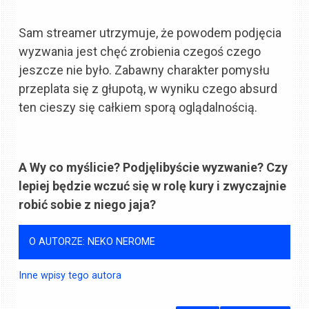
Sam streamer utrzymuje, że powodem podjęcia
wyzwania jest chęć zrobienia czegoś czego
jeszcze nie było. Zabawny charakter pomysłu
przeplata się z głupotą, w wyniku czego absurd
ten cieszy się całkiem sporą oglądalnością.
A Wy co myślicie? Podjęlibyście wyzwanie? Czy
lepiej będzie wczuć się w rolę kury i zwyczajnie
robić sobie z niego jaja?
O AUTORZE: NEKO NEROME
Inne wpisy tego autora