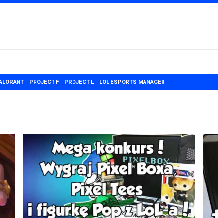
ALORANT
PROJECT F
PROJECT L
LOL ESPORTS MANAGER