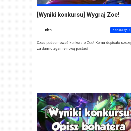
[Wyniki konkursu] Wygraj Zoe!
nlth
Konkursy i 
Czas podsumować konkurs o Zoe! Komu dopisało szczęś
za darmo zgarnie nową postać?