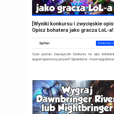
[Wyniki konkursu i zwycięskie opis
Opisz bohatera jako gracza LoL-a!
Spliter
Konkursy i 
Czas poznać zwycięzców konkursu na opis bohatera
wygrał tajemniczy prezent? Sprawdźcie - może wygraliście