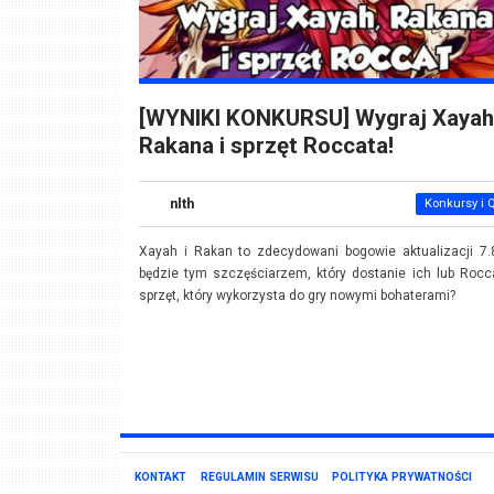
[WYNIKI KONKURSU] Wygraj Xayah
Rakana i sprzęt Roccata!
nlth
Konkursy i 
Xayah i Rakan to zdecydowani bogowie aktualizacji 7.
będzie tym szczęściarzem, który dostanie ich lub Roc
sprzęt, który wykorzysta do gry nowymi bohaterami?
KONTAKT
REGULAMIN SERWISU
POLITYKA PRYWATNOŚCI