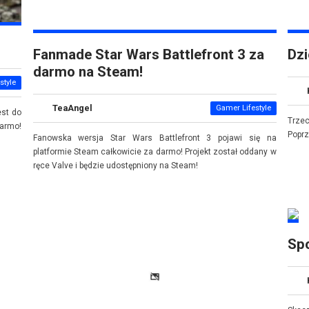
Fanmade Star Wars Battlefront 3 za
Dzi
darmo na Steam!
style
TeaAngel
Gamer Lifestyle
est do
Trze
darmo!
Poprz
Fanowska wersja Star Wars Battlefront 3 pojawi się na
platformie Steam całkowicie za darmo! Projekt został oddany w
ręce Valve i będzie udostępniony na Steam!
Spo