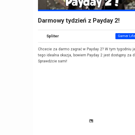
Darmowy tydzień z Payday 2!
Spliter
Gamer Life
Chcecie za darmo zagrać w Payday 2? W tym tygodniu j
tego idealna okazja, bowiem Payday 2 jest dostępny za 
Sprawdźcie sami!