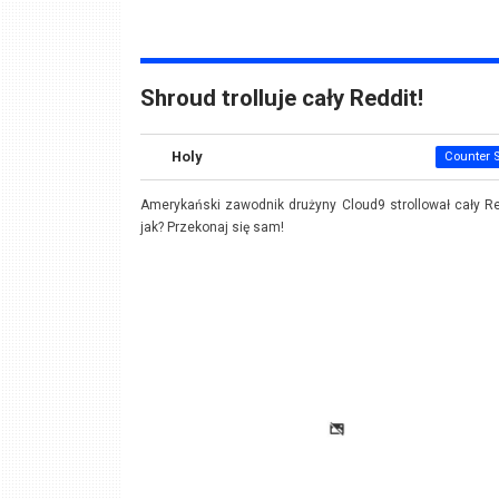
Shroud trolluje cały Reddit!
Holy
Counter S
Amerykański zawodnik drużyny Cloud9 strollował cały Re
jak? Przekonaj się sam!