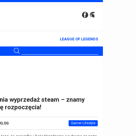
LEAGUE OF LEGENDS
tnia wyprzedaż steam – znamy
ę rozpoczęcia!
KLSG
Gamer Lifestyle