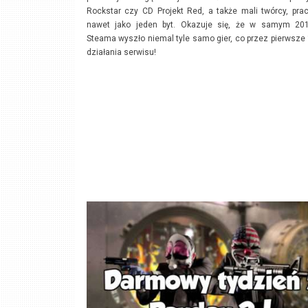
Rockstar czy CD Projekt Red, a także mali twórcy, pra
nawet jako jeden byt. Okazuje się, że w samym 20
Steama wyszło niemal tyle samo gier, co przez pierwsze 
działania serwisu!