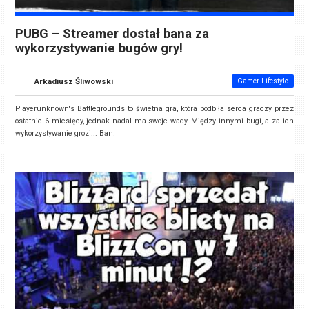
PUBG – Streamer dostał bana za
wykorzystywanie bugów gry!
Arkadiusz Śliwowski
Gamer Lifestyle
Playerunknown's Battlegrounds to świetna gra, która podbiła serca graczy przez
ostatnie 6 miesięcy, jednak nadal ma swoje wady. Między innymi bugi, a za ich
wykorzystywanie grozi... Ban!