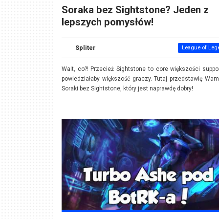
Soraka bez Sightstone? Jeden z
lepszych pomysłów!
Spliter
League of Leg
Wait, co?! Przecież Sightstone to core większości suppo
powiedziałaby większość graczy. Tutaj przedstawię Wam
Soraki bez Sightstone, który jest naprawdę dobry!