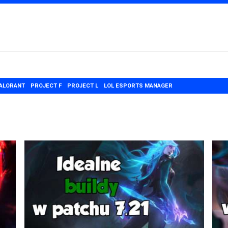
ALORANT
PROJECT F
PROJECT L
LOL ESPORTS MANAGER