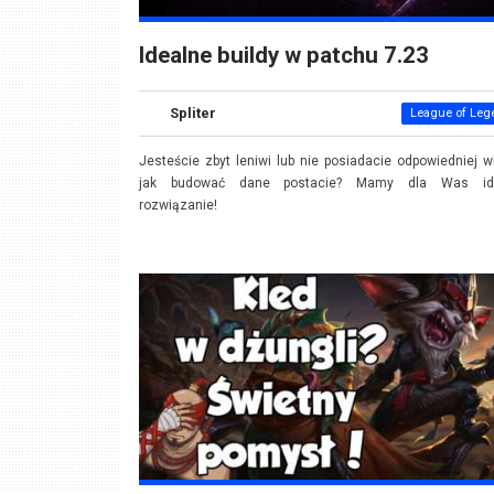
Idealne buildy w patchu 7.23
Spliter
League of Leg
Jesteście zbyt leniwi lub nie posiadacie odpowiedniej w
jak budować dane postacie? Mamy dla Was id
rozwiązanie!