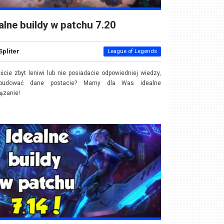
alne buildy w patchu 7.20
Spliter
League of Legends
ście zbyt leniwi lub nie posiadacie odpowiedniej wiedzy,
budować dane postacie? Mamy dla Was idealne
iązanie!