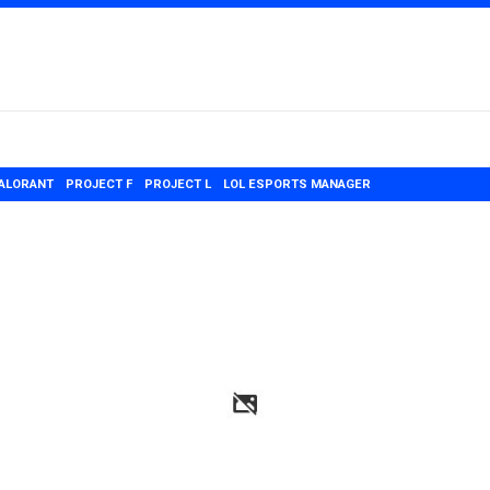
ALORANT
PROJECT F
PROJECT L
LOL ESPORTS MANAGER