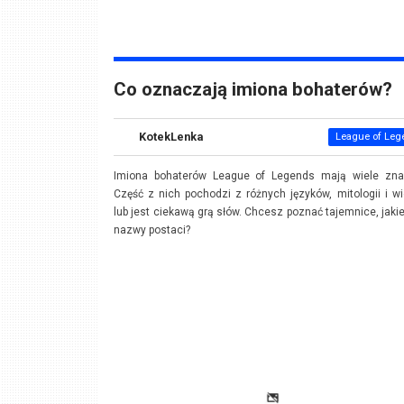
Co oznaczają imiona bohaterów?
KotekLenka
League of Leg
Imiona bohaterów League of Legends mają wiele zna
Część z nich pochodzi z różnych języków, mitologii i w
lub jest ciekawą grą słów. Chcesz poznać tajemnice, jakie
nazwy postaci?