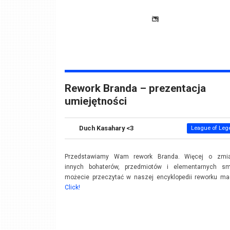
Rework Branda – prezentacja
umiejętności
Duch Kasahary <3
League of Leg
Przedstawiamy Wam rework Branda. Więcej o zmi
innych bohaterów, przedmiotów i elementarnych s
możecie przeczytać w naszej encyklopedii reworku ma
Click!