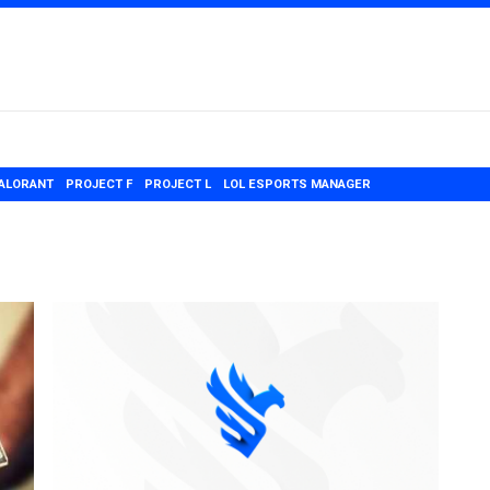
ALORANT
PROJECT F
PROJECT L
LOL ESPORTS MANAGER