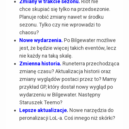
Zmiany w trakcie sezonu.
Riot nie
chce skupiać się tylko na przedsezonie.
Planuje robić zmiany nawet w środku
sezonu. Tylko czy nie wprowadzi to
chaosu?
Nowe wydarzenia.
Po Bilgewater możliwe
jest, że będzie więcej takich eventów, lecz
nie każdy na taką skalę.
Zmienna historia.
Runeterra przechodząca
zmianę czasu? Aktualizacja historii oraz
zmiany wyglądów postaci przez to? Mamy
przykład GP, który dostał nowy wygląd po
wydarzeniu w Bilgewater. Następny
Staruszek Teemo?
Lepsze aktualizacje
.
Nowe narzędzia do
peronalizacji LoL-a. Coś innego niż skórki?