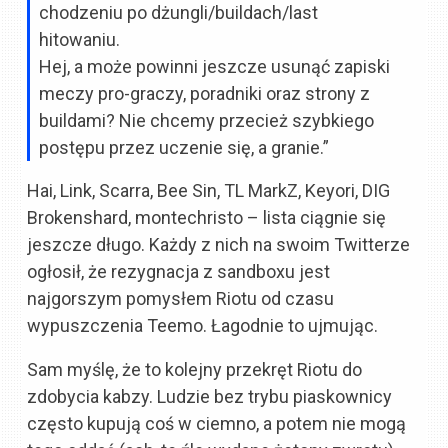
chodzeniu po dżungli/buildach/last
hitowaniu.
Hej, a może powinni jeszcze usunąć zapiski
meczy pro-graczy, poradniki oraz strony z
buildami? Nie chcemy przecież szybkiego
postępu przez uczenie się, a granie.”
Hai, Link, Scarra, Bee Sin, TL MarkZ, Keyori, DIG
Brokenshard, montechristo – lista ciągnie się
jeszcze długo. Każdy z nich na swoim Twitterze
ogłosił, że rezygnacja z sandboxu jest
najgorszym pomysłem Riotu od czasu
wypuszczenia Teemo. Łagodnie to ujmując.
Sam myślę, że to kolejny przekręt Riotu do
zdobycia kabzy. Ludzie bez trybu piaskownicy
często kupują coś w ciemno, a potem nie mogą