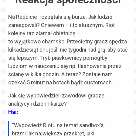
Na Reddicie rozpętała się burza. Jak ludzie
zareagowali? Gniewem – i to słusznym. Riot
kolejny raz złamał obietnicę. I
to wyjątkowo chamsko. Przeciętny gracz spędza
kilkadziesiąt dni, jeśli nie tygodni nad grą, aby stać
się lepszym. Tryb piaskownicy pomógłby
ludziom w nauczeniu się np. flashowania przez
ścianę w kilka godzin. A teraz? Zostaje nam
czekać 5 minut na botach bądź customach.
Jak się wypowiedzieli zawodowi gracze,
analitycy i dziennikarze?
Hai:
“Wypowiedź Riotu na temat sandbox’a,
brzmi jak największy przekręt, jaki