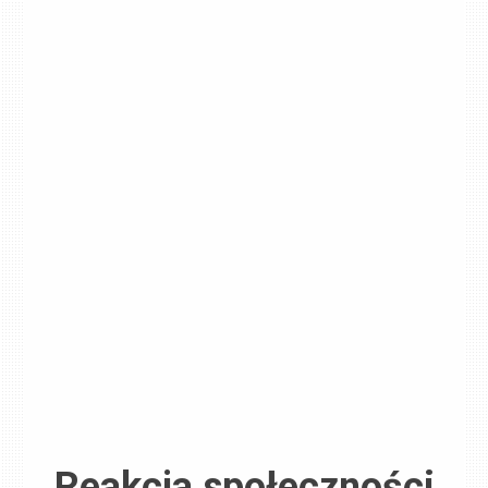
Reakcja społeczności