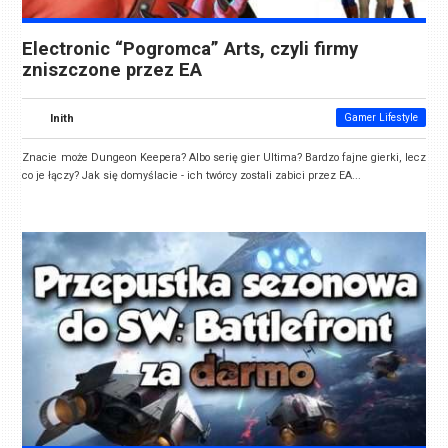
Electronic “Pogromca” Arts, czyli firmy
zniszczone przez EA
Inith
Gamer Lifestyle
Znacie może Dungeon Keepera? Albo serię gier Ultima? Bardzo fajne gierki, lecz
co je łączy? Jak się domyślacie - ich twórcy zostali zabici przez EA...