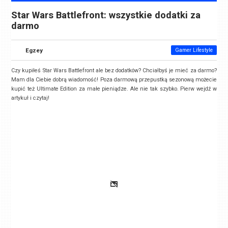
Star Wars Battlefront: wszystkie dodatki za
darmo
Egzey
Gamer Lifestyle
Czy kupiłeś Star Wars Battlefront ale bez dodatków? Chciałbyś je mieć za darmo?
Mam dla Ciebie dobrą wiadomość! Poza darmową przepustką sezonową możecie
kupić też Ultimate Edition za małe pieniądze. Ale nie tak szybko. Pierw wejdź w
artykuł i czytaj!