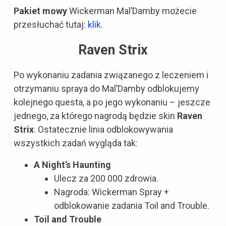
Pakiet mowy
Wickerman Mal’Damby możecie
przesłuchać tutaj:
klik
.
Raven Strix
Po wykonaniu zadania związanego z leczeniem i
otrzymaniu spraya do Mal’Damby odblokujemy
kolejnego questa, a po jego wykonaniu – jeszcze
jednego, za którego nagrodą będzie skin
Raven
Strix
. Ostatecznie linia odblokowywania
wszystkich zadań wygląda tak:
A Night’s Haunting
Ulecz za 200 000 zdrowia.
Nagroda: Wickerman Spray +
odblokowanie zadania Toil and Trouble.
Toil and Trouble