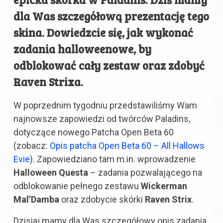
dla Was szczegółową prezentację tego
skina. Dowiedzcie się, jak wykonać
zadania halloweenowe, by
odblokować cały zestaw oraz zdobyć
Raven Strixa.
W poprzednim tygodniu przedstawiliśmy Wam
najnowsze zapowiedzi od twórców Paladins,
dotyczące nowego Patcha Open Beta 60
(zobacz:
Opis patcha Open Beta 60 – All Hallows
Evie
). Zapowiedziano tam m.in. wprowadzenie
Halloween Questa
– zadania pozwalającego na
odblokowanie pełnego zestawu
Wickerman
Mal’Damba
oraz zdobycie skórki
Raven Strix
.
Dzisiaj mamy dla Was szczegółowy opis zadania