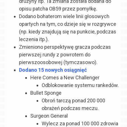
drużyny itp. Ta zmiana została dodana do
opisu patcha OB59 przez pomyłkę.
Dodano bohaterom wiele linii głosowych
opartych na tym, co dzieje się w rozgrywce
(np. kiedy znajdują się na punkcie, podczas
leczenia itp.).
Zmieniono perspektywę gracza podczas
pierwszej rundy z powrotem do
pierwszoosobowej (tymczasowo).
Dodano 15 nowych osiągnięć
Here Comes a New Challenger
Odblokowanie systemu rankedów.
Bullet Sponge
Obroń tarczą ponad 200 000
obrażeń podczas meczu.
Surgeon General
Wylecz za ponad 100 000 zdrowia