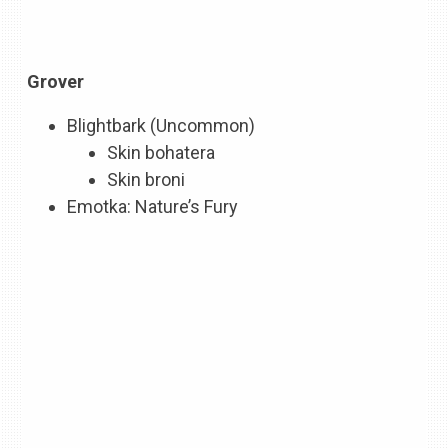
Grover
Blightbark (Uncommon)
Skin bohatera
Skin broni
Emotka: Nature’s Fury