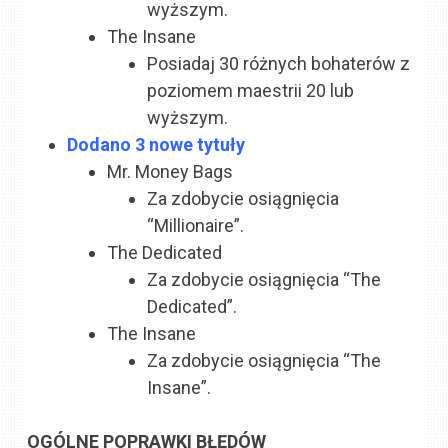
wyższym.
The Insane
Posiadaj 30 różnych bohaterów z
poziomem maestrii 20 lub
wyższym.
Dodano 3 nowe tytuły
Mr. Money Bags
Za zdobycie osiągnięcia
“Millionaire”.
The Dedicated
Za zdobycie osiągnięcia “The
Dedicated”.
The Insane
Za zdobycie osiągnięcia “The
Insane”.
OGÓLNE POPRAWKI BŁĘDÓW