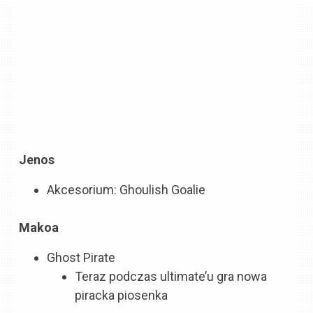
Jenos
Akcesorium: Ghoulish Goalie
Makoa
Ghost Pirate
Teraz podczas ultimate’u gra nowa
piracka piosenka