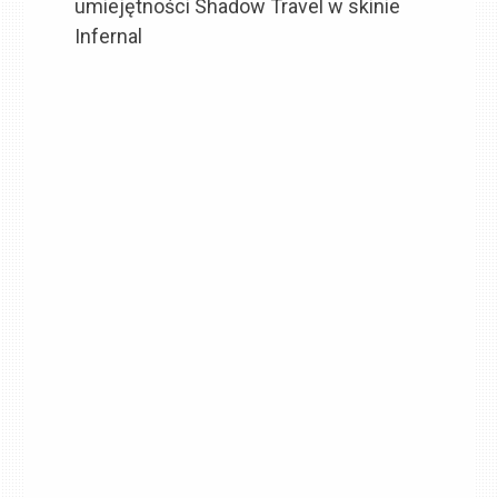
umiejętności Shadow Travel w skinie
Infernal