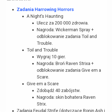
Zadania Harrowing Horrors
A Night’s Haunting
Ulecz za 200 000 zdrowia.
Nagroda: Wickerman Spray +
odblokowanie zadania Toil and
Trouble.
Toil and Trouble
Wygraj 10 gier.
Nagroda: Broń Raven Strixa +
odblokowanie zadania Give em a
Scare.
Give em a Scare
Zdobądź 40 zabójstw.
Nagroda: skin bohatera Raven
Strix.
Zadania Feudal Strife (dotyczące Ronin Ash i