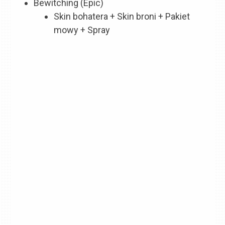
Bewitching (Epic)
Skin bohatera + Skin broni + Pakiet
mowy + Spray