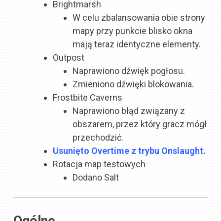
Brightmarsh
W celu zbalansowania obie strony
mapy przy punkcie blisko okna
mają teraz identyczne elementy.
Outpost
Naprawiono dźwięk pogłosu.
Zmieniono dźwięki blokowania.
Frostbite Caverns
Naprawiono błąd związany z
obszarem, przez który gracz mógł
przechodzić.
Usunięto Overtime z trybu Onslaught.
Rotacja map testowych
Dodano Salt