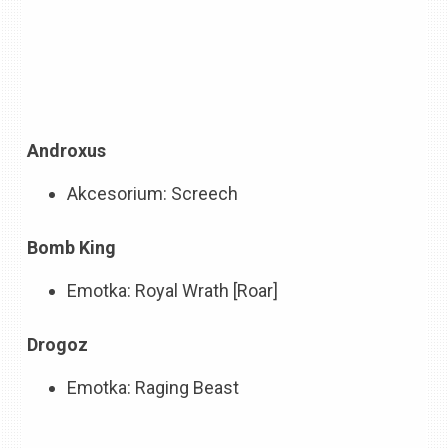
Androxus
Akcesorium: Screech
Bomb King
Emotka: Royal Wrath [Roar]
Drogoz
Emotka: Raging Beast