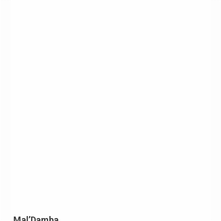
Mal’Damba