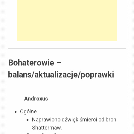
Bohaterowie –
balans/aktualizacje/poprawki
Androxus
Ogólne
Naprawiono dźwięk śmierci od broni
Shattermaw.