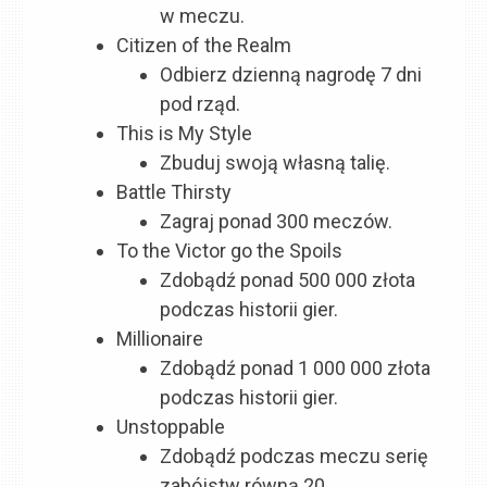
w meczu.
Citizen of the Realm
Odbierz dzienną nagrodę 7 dni
pod rząd.
This is My Style
Zbuduj swoją własną talię.
Battle Thirsty
Zagraj ponad 300 meczów.
To the Victor go the Spoils
Zdobądź ponad 500 000 złota
podczas historii gier.
Millionaire
Zdobądź ponad 1 000 000 złota
podczas historii gier.
Unstoppable
Zdobądź podczas meczu serię
zabójstw równą 20.