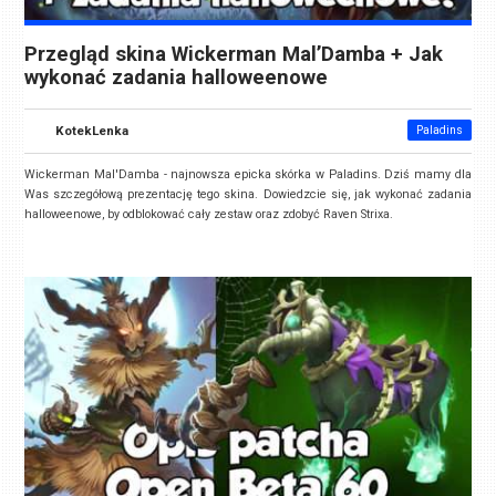
Przegląd skina Wickerman Mal’Damba + Jak
wykonać zadania halloweenowe
KotekLenka
Paladins
Wickerman Mal'Damba - najnowsza epicka skórka w Paladins. Dziś mamy dla
Was szczegółową prezentację tego skina. Dowiedzcie się, jak wykonać zadania
halloweenowe, by odblokować cały zestaw oraz zdobyć Raven Strixa.