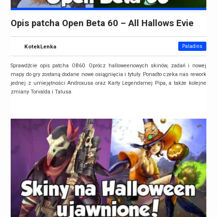
Opis patcha Open Beta 60 – All Hallows Evie
KotekLenka
Paladins
Sprawdźcie opis patcha OB60. Oprócz halloweenowych skinów, zadań i nowej
mapy do gry zostaną dodane nowe osiągnięcia i tytuły. Ponadto czeka nas rework
jednej z umiejętności Androxusa oraz Karty Legendarnej Pipa, a także kolejne
zmiany Torvalda i Talusa.