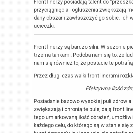
Front linerzy posiadają talent do “przeszk
przyciągnięcia i ogłuszenia zwiększają m
dany obszar i zawłaszczyć go sobie. Ich 
ucieczki.
Front linerzy są bardzo silni. W sezonie
trzema tankami. Podoba nam się to, że lu
nam się również to, że postacie te potrafi
Przez długi czas walki front linerami roz
Efektywna ilość zdr
Posiadanie bazowo wysokiej puli zdrowia
zwiększają i chronią te pule, dają front l
tego umiarkowaną ilość obrażeń, umożliwi
każdego celu, do którego są w stanie się