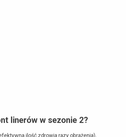
nt linerów w sezonie 2?
ektywna ilość zdrowia razy obrażenia),