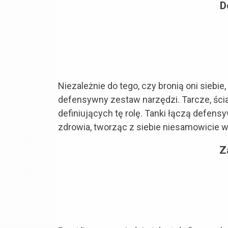
D
Niezależnie do tego, czy bronią oni siebie
defensywny zestaw narzędzi. Tarcze, ścia
definiujących tę rolę. Tanki łączą defe
zdrowia, tworząc z siebie niesamowicie 
Z