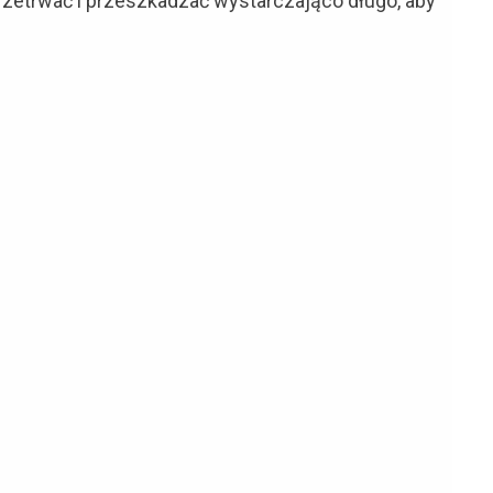
 przetrwać i przeszkadzać wystarczająco długo, aby