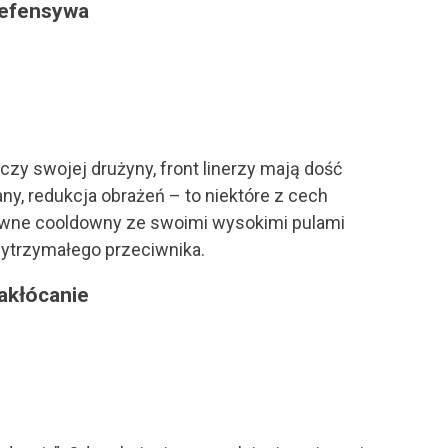
efensywa
, czy swojej drużyny, front linerzy mają dość
ny, redukcja obrażeń – to niektóre z cech
nsywne cooldowny ze swoimi wysokimi pulami
wytrzymałego przeciwnika.
akłócanie