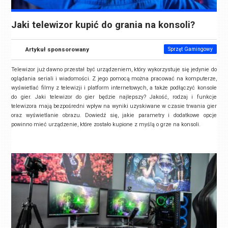
Jaki telewizor kupić do grania na konsoli?
Artykuł sponsorowany
Sprzęt Gamingowy
Telewizor już dawno przestał być urządzeniem, który wykorzystuje się jedynie do
oglądania seriali i wiadomości. Z jego pomocą można pracować na komputerze,
wyświetlać filmy z telewizji i platform internetowych, a także podłączyć konsole
do gier. Jaki telewizor do gier będzie najlepszy? Jakość, rodzaj i funkcje
telewizora mają bezpośredni wpływ na wyniki uzyskiwane w czasie trwania gier
oraz wyświetlanie obrazu. Dowiedź się, jakie parametry i dodatkowe opcje
powinno mieć urządzenie, które zostało kupione z myślą o grze na konsoli.