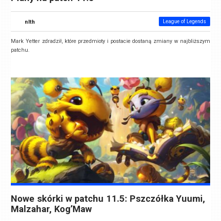
nlth
League of Legends
Mark Yetter zdradził, które przedmioty i postacie dostaną zmiany w najbliższym
patchu.
Nowe skórki w patchu 11.5: Pszczółka Yuumi,
Malzahar, Kog’Maw