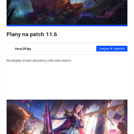
Plany na patch 11.6
How2Play
League of Legends
Szczegóły zmian poznamy jutro wieczorem.