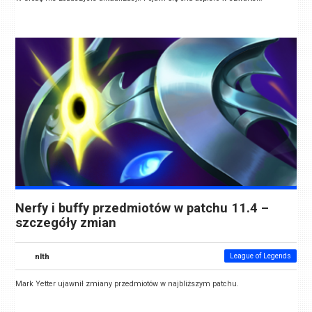
Nerfy i buffy przedmiotów w patchu 11.4 –
szczegóły zmian
nlth
League of Legends
Mark Yetter ujawnił zmiany przedmiotów w najbliższym patchu.