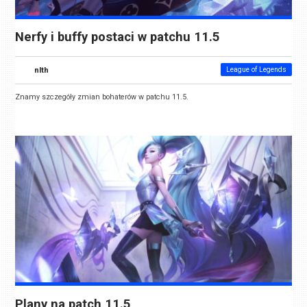
Nerfy i buffy postaci w patchu 11.5
nlth
League of Legends
Znamy szczegóły zmian bohaterów w patchu 11.5.
Plany na patch 11.5