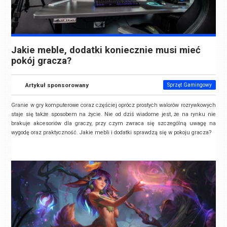
Jakie meble, dodatki koniecznie musi mieć
pokój gracza?
Artykuł sponsorowany
Sprzęt Gamingowy
Granie w gry komputerowe coraz częściej oprócz prostych walorów rozrywkowych
staje się także sposobem na życie. Nie od dziś wiadome jest, że na rynku nie
brakuje akcesoriów dla graczy, przy czym zwraca się szczególną uwagę na
wygodę oraz praktyczność. Jakie mebli i dodatki sprawdzą się w pokoju gracza?