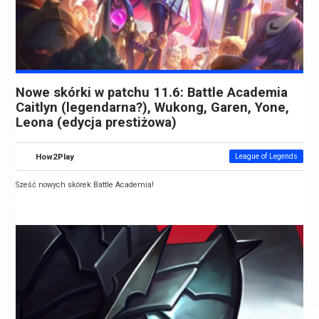
Nowe skórki w patchu 11.6: Battle Academia
Caitlyn (legendarna?), Wukong, Garen, Yone,
Leona (edycja prestiżowa)
How2Play
League of Legends
Sześć nowych skórek Battle Academia!