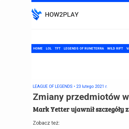
Skip
to
content
HOME
LOL
TFT
LEGENDS OF RUNETERRA
WILD RIFT
V
LEAGUE OF LEGENDS
•
23 lutego 2021
r.
Zmiany przedmiotów w
Mark Yetter ujawnił szczegóły 
Zobacz też: