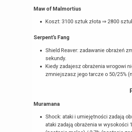
Maw of Malmortius
Koszt: 3100 sztuk złota ⇒ 2800 sztuk
Serpent’s Fang
Shield Reaver: zadawanie obrażeń z
sekundy.
Kiedy zadajesz obrażenia wrogowi n
zmniejszasz jego tarcze o 50/25% (
Muramana
Shock: ataki i umiejętności zadają
ataki zadają obrażenia w wysokości 