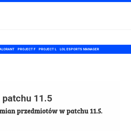
ALORANT
PROJECT F
PROJECT L
LOL ESPORTS MANAGER
 patchu 11.5
zmian przedmiotów w patchu 11.5.