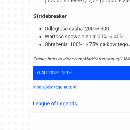
(postacie melee) / 2,7% (postacie 
Stridebreaker
Odległość dasha: 200 ⇒ 300.
Wartość spowolnienia: 60% ⇒ 40%.
Obrażenia: 100% ⇒ 75% całkowitego 
Źródło:
https://twitter.com/MarkYetter/status/13
O AUTORZE: NLTH
Inne wpisy tego autora
League of Legends