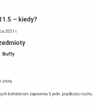
11.5 – kiedy?
ca 2021 r.
zedmioty
Buffy
 złota.
ych bohaterom zapewnia 5 jedn. prędkości ruchu