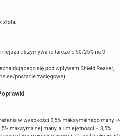
 złota.
mniejsza otrzymywane tarcze o 50/25% na 3
ieznajdującego się pod wpływem Shield Reaver,
melee/postacie zasięgowe).
Poprawki
 obrażenia w wysokości 2,5% maksymalnego many ⇒
1,5% maksymalnej many, a umiejętności – 3,5%