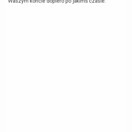
Waszym koncie dopiero po jakimś czasie.