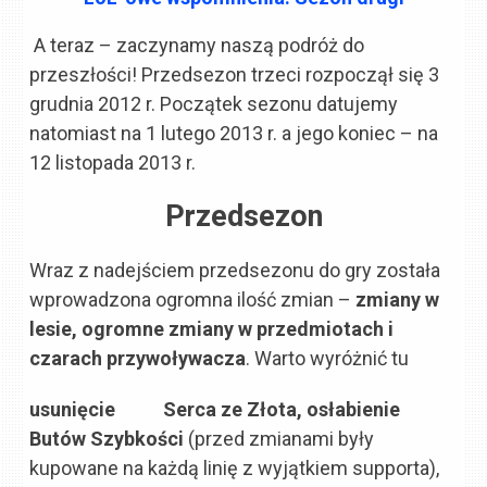
A teraz – zaczynamy naszą podróż do
przeszłości! Przedsezon trzeci rozpoczął się 3
grudnia 2012 r. Początek sezonu datujemy
natomiast na 1 lutego 2013 r. a jego koniec – na
12 listopada 2013 r.
Przedsezon
Wraz z nadejściem przedsezonu do gry została
wprowadzona ogromna ilość zmian –
zmiany w
lesie, ogromne zmiany w przedmiotach i
czarach przywoływacza
. Warto wyróżnić tu
usunięcie
Serca ze Złota, osłabienie
Butów Szybkości
(przed zmianami były
kupowane na każdą linię z wyjątkiem supporta),