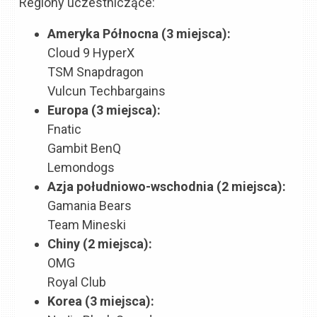
Regiony uczestniczące:
Ameryka Północna (3 miejsca):
Cloud 9 HyperX
TSM Snapdragon
Vulcun Techbargains
Europa (3 miejsca):
Fnatic
Gambit BenQ
Lemondogs
Azja południowo-wschodnia (2 miejsca):
Gamania Bears
Team Mineski
Chiny (2 miejsca):
OMG
Royal Club
Korea (3 miejsca):