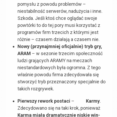
pomysłu z powodu problemów –
niestabilność serwerów, nadużycia i inne.
Szkoda. Jeśli ktoś chce oglądać swoje
powtórki to do tej pory musi korzystać z
programów firm trzecich z którymi jest
różnie – czasem działają a czasem nie.
Nowy (przynajmniej oficjalnie) tryb gry,
ARAM
– w sezonie trzecim społeczność
ludzi grających ARAMY na meczach
niestandardowych była ogromna. Z tego
właśnie powodu firma zdecydowała się
stworzyć tryb przeznaczony specjalnie do
takich rozgrywek.
Pierwszy rework postaci
–
Karmy
.
Zdecydowano się na taki krok, ponieważ
Karma miała dramatycznie niskie win-