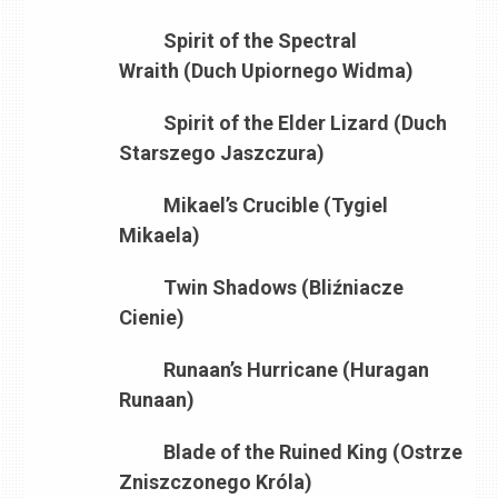
Spirit of the Spectral
Wraith (Duch Upiornego Widma)
Spirit of the Elder Lizard (Duch
Starszego Jaszczura)
Mikael’s Crucible (Tygiel
Mikaela)
Twin Shadows (Bliźniacze
Cienie)
Runaan’s Hurricane (Huragan
Runaan)
Blade of the Ruined King (Ostrze
Zniszczonego Króla)