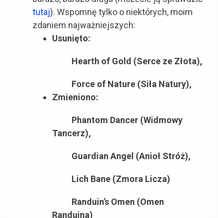
tutaj
). Wspomnę tylko o niektórych, moim
zdaniem najważniejszych:
Usunięto:
Hearth of Gold (Serce ze Złota),
Force of Nature (Siła Natury),
Zmieniono:
Phantom Dancer (Widmowy
Tancerz),
Guardian Angel (Anioł Stróż),
Lich Bane (Zmora Licza)
Randuin’s Omen (Omen
Randuina)