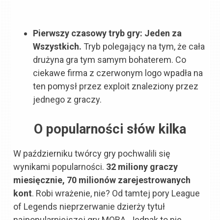
Pierwszy czasowy tryb gry: Jeden za
Wszystkich.
Tryb polegający na tym, że cała
drużyna gra tym samym bohaterem. Co
ciekawe firma z czerwonym logo wpadła na
ten pomysł przez exploit znaleziony przez
jednego z graczy.
O popularności słów kilka
W październiku twórcy gry pochwalili się
wynikami popularności.
32 miliony graczy
miesięcznie, 70 milionów zarejestrowanych
kont
. Robi wrażenie, nie? Od tamtej pory League
of Legends nieprzerwanie dzierży tytuł
najpopularniejszej gry MOBA. Jednak to nie