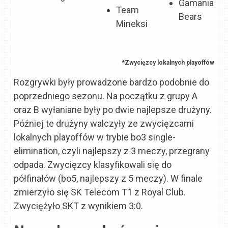
Gamania
Team
Bears
Mineksi
*Zwycięzcy lokalnych playoffów
Rozgrywki były prowadzone bardzo podobnie do
poprzedniego sezonu. Na początku z grupy A
oraz B wyłaniane były po dwie najlepsze drużyny.
Później te drużyny walczyły ze zwycięzcami
lokalnych playoffów w trybie bo3 single-
elimination, czyli najlepszy z 3 meczy, przegrany
odpada. Zwycięzcy klasyfikowali się do
półfinałów (bo5, najlepszy z 5 meczy). W finale
zmierzyło się SK Telecom T1 z Royal Club.
Zwyciężyło SKT z wynikiem 3:0.