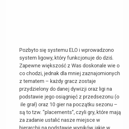
Pozbyto się systemu ELO i wprowadzono
system ligowy, który funkcjonuje do dziś.
Zapewne większość z Was doskonale wie o
co chodzi, jednak dla mniej zaznajomionych
z tematem – każdy gracz zostaje
przydzielony do danej dywizji oraz ligi na
podstawie jego osiągnięć z przedsezonu (o
ile grał) oraz 10 gier na początku sezonu –
są to tzw. “placements”, czyli gry, które mają
za zadanie ustalić nasze miejsce w
hierarchii na podstawie wyników jakie w