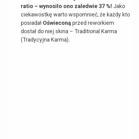
ratio – wynosiło ono zaledwie 37 %!
Jako
ciekawostkę warto wspomnieć, że każdy kto
posiadał
Oświeconą
przed reworkiem
dostał do niej skina – Traditional Karma
(Tradycyjna Karma).