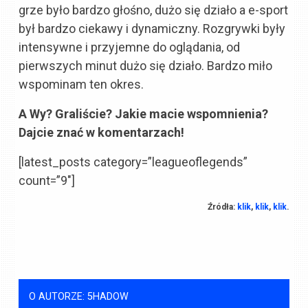
grze było bardzo głośno, dużo się działo a e-sport
był bardzo ciekawy i dynamiczny. Rozgrywki były
intensywne i przyjemne do oglądania, od
pierwszych minut dużo się działo. Bardzo miło
wspominam ten okres.
A Wy? Graliście? Jakie macie wspomnienia?
Dajcie znać w komentarzach!
[latest_posts category=”leagueoflegends”
count=”9″]
Źródła:
klik
,
klik
,
klik
.
O AUTORZE: 5HADOW