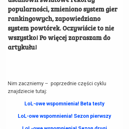
popularności, zmieniono system gier
rankingowych, zapowiedziano
system powtórek. Oczywiście to nie
wszystko! Po więcej zapraszam do
artykułu!
Nim zaczniemy – poprzednie części cyklu
znajdziecie tutaj:
LoL-owe wspomnienia! Beta testy
LoL-owe wspomnienia! Sezon pierwszy
LoL-owe wspomnienia! Sezon drugi