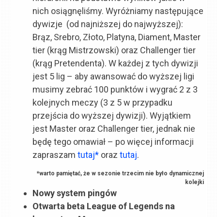
nich osiągnęliśmy. Wyróżniamy następujące
dywizje (od najniższej do najwyższej):
Brąz, Srebro, Złoto, Platyna, Diament, Master
tier (krąg Mistrzowski) oraz Challenger tier
(krąg Pretendenta). W każdej z tych dywizji
jest 5 lig – aby awansować do wyższej ligi
musimy zebrać 100 punktów i wygrać 2 z 3
kolejnych meczy (3 z 5 w przypadku
przejścia do wyższej dywizji). Wyjątkiem
jest Master oraz Challenger tier, jednak nie
będę tego omawiał – po więcej informacji
zapraszam
tutaj*
oraz
tutaj
.
*warto pamiętać, że w sezonie trzecim nie było dynamicznej
kolejki
Nowy system pingów
Otwarta beta League of Legends na