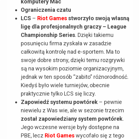
komputery Mac
Ograniczenia czatu
LCS
–
Riot Games
stworzyło swoją własną
ligę dla profesjonalnych graczy – League
Championship Series
. Dzięki takiemu
posunięciu firma zyskała w zasadzie
całkowitą kontrolę nad e-sportem. Ma to
swoje dobre strony, dzięki temu rozgrywki
są na wysokim poziomie organizacyjnym,
jednak w ten sposób “zabito” różnorodność.
Kiedyś było wiele turniejów, obecnie
praktycznie tylko LCS się liczy.
Zapowiedź systemu powtórek
– pewnie
niewielu z Was wie, ale w sezonie trzecim
został zapowiedziany system powtórek
.
Jego wczesne wersje były dostępne na
PBE, lecz
Riot Games
wycofało się z tego