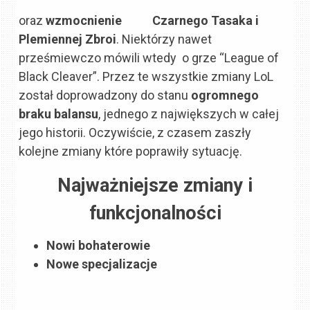
oraz
wzmocnienie
Czarnego Tasaka i
Plemiennej Zbroi
. Niektórzy nawet
prześmiewczo mówili wtedy o grze “League of
Black Cleaver”. Przez te wszystkie zmiany LoL
został doprowadzony do stanu
ogromnego
braku balansu
, jednego z największych w całej
jego historii. Oczywiście, z czasem zaszły
kolejne zmiany które poprawiły sytuację.
Najważniejsze zmiany i
funkcjonalności
Nowi bohaterowie
Nowe specjalizacje