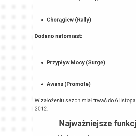
Chorągiew (Rally)
Dodano natomiast:
Przypływ Mocy (Surge)
Awans (Promote)
W założeniu sezon miał trwać do 6 listopa
2012.
Najważniejsze funkc