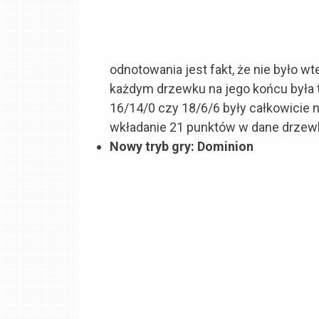
odnotowania jest fakt, że nie było w
każdym drzewku na jego końcu była ty
16/14/0 czy 18/6/6 były całkowicie n
wkładanie 21 punktów w dane drzewko
Nowy tryb gry: Dominion