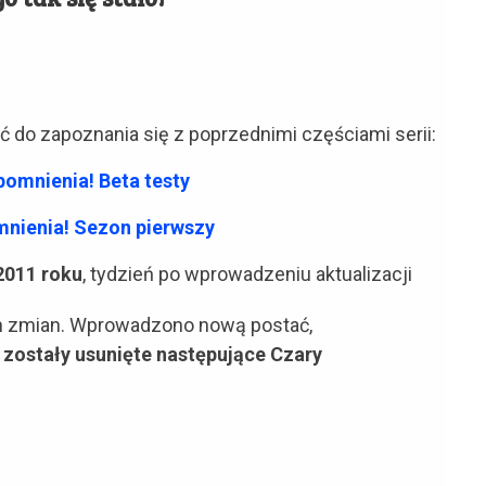
 do zapoznania się z poprzednimi częściami serii:
omnienia! Beta testy
nienia! Sezon pierwszy
2011 roku
, tydzień po wprowadzeniu aktualizacji
ych zmian. Wprowadzono nową postać,
z
zostały usunięte następujące Czary