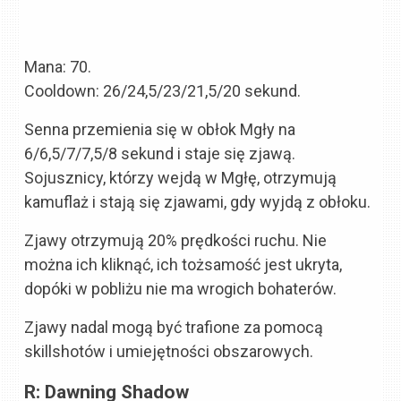
Mana: 70.
Cooldown: 26/24,5/23/21,5/20 sekund.
Senna przemienia się w obłok Mgły na
6/6,5/7/7,5/8 sekund i staje się zjawą.
Sojusznicy, którzy wejdą w Mgłę, otrzymują
kamuflaż i stają się zjawami, gdy wyjdą z obłoku.
Zjawy otrzymują 20% prędkości ruchu. Nie
można ich kliknąć, ich tożsamość jest ukryta,
dopóki w pobliżu nie ma wrogich bohaterów.
Zjawy nadal mogą być trafione za pomocą
skillshotów i umiejętności obszarowych.
R: Dawning Shadow