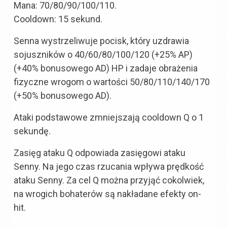
Mana: 70/80/90/100/110.
Cooldown: 15 sekund.
Senna wystrzeliwuje pocisk, który uzdrawia
sojuszników o 40/60/80/100/120 (+25% AP)
(+40% bonusowego AD) HP i zadaje obrażenia
fizyczne wrogom o wartości 50/80/110/140/170
(+50% bonusowego AD).
Ataki podstawowe zmniejszają cooldown Q o 1
sekundę.
Zasięg ataku Q odpowiada zasięgowi ataku
Senny. Na jego czas rzucania wpływa prędkość
ataku Senny. Za cel Q można przyjąć cokolwiek,
na wrogich bohaterów są nakładane efekty on-
hit.