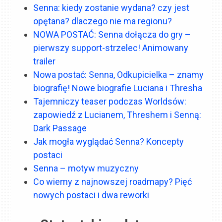
Senna: kiedy zostanie wydana? czy jest
opętana? dlaczego nie ma regionu?
NOWA POSTAĆ: Senna dołącza do gry –
pierwszy support-strzelec! Animowany
trailer
Nowa postać: Senna, Odkupicielka – znamy
biografię! Nowe biografie Luciana i Thresha
Tajemniczy teaser podczas Worldsów:
zapowiedź z Lucianem, Threshem i Senną:
Dark Passage
Jak mogła wyglądać Senna? Koncepty
postaci
Senna – motyw muzyczny
Co wiemy z najnowszej roadmapy? Pięć
nowych postaci i dwa reworki