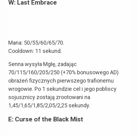
W: Last Embrace
Mana: 50/55/60/65/70.
Cooldown: 11 sekund.
Senna wysyła Mgłę, zadając
70/115/160/205/250 (+70% bonusowego AD)
obrażeń fizycznych pierwszego trafionemu
wrogowie. Po 1 sekundzie cel i jego pobliscy
sojusznicy zostają zrootowani na
1,45/1,65/1,85/2,05/2,25 sekundy.
E: Curse of the Black Mist