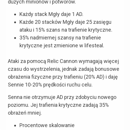
dużych minionów i potworów.
Każdy stack Mgły daje 1 AD.
Każde 20 stacków Mgły daje 25 zasięgu
ataku i 15% szans na trafienie krytyczne.
35% nadmiernej szansy na trafienie
krytyczne jest zmienione w lifesteal.
Ataki za pomocą Relic Cannon wymagają więcej
czasu do wystrzelenia, jednak zadają bonusowe
obrażenia fizyczne przy trafieniu (20% AD) i daję
Sennie 10-20% prędkości ruchu celu.
Senna nie otrzymuje AD przy zdobyciu nowego
poziomu. Jej trafienia krytyczne zadają 35%
obrażeń mniej.
Procentowe skalowanie