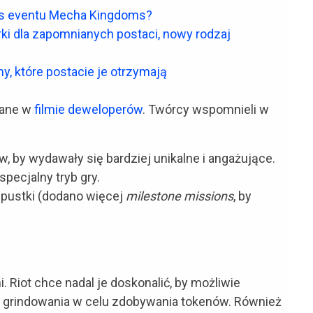
s eventu Mecha Kingdoms?
rki dla zapomnianych postaci, nowy rodzaj
y, które postacie je otrzymają
iane w
filmie deweloperów
. Twórcy wspomnieli w
, by wydawały się bardziej unikalne i angażujące.
specjalny tryb gry.
epustki (dodano więcej
milestone missions
, by
. Riot chce nadal je doskonalić, by możliwie
 grindowania w celu zdobywania tokenów. Również