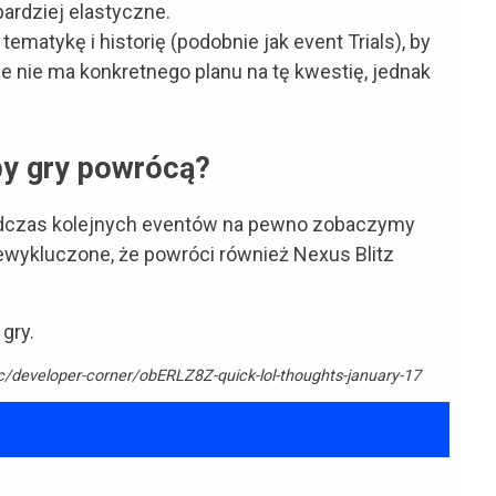
bardziej elastyczne.
ematykę i historię (podobnie jak event Trials), by
e nie ma konkretnego planu na tę kwestię, jednak
by gry powrócą?
Podczas kolejnych eventów na pewno zobaczymy
iewykluczone, że powróci również Nexus Blitz
gry.
/developer-corner/obERLZ8Z-quick-lol-thoughts-january-17