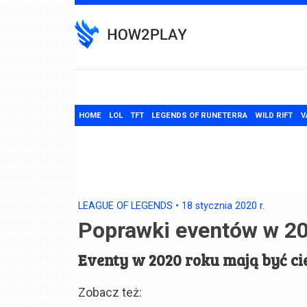
Skip
to
content
HOME
LOL
TFT
LEGENDS OF RUNETERRA
WILD RIFT
V
LEAGUE OF LEGENDS
•
18 stycznia 2020
r.
Poprawki eventów w 2
Eventy w 2020 roku mają być ci
Zobacz też: