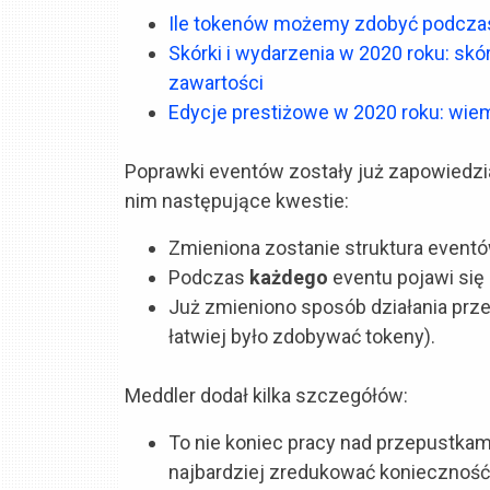
Ile tokenów możemy zdobyć podcza
Skórki i wydarzenia w 2020 roku: skó
zawartości
Edycje prestiżowe w 2020 roku: wiem
Poprawki eventów zostały już zapowiedz
nim następujące kwestie:
Zmieniona zostanie struktura eventów
Podczas
każdego
eventu pojawi się 
Już zmieniono sposób działania prz
łatwiej było zdobywać tokeny).
Meddler dodał kilka szczegółów:
To nie koniec pracy nad przepustkami
najbardziej zredukować konieczność