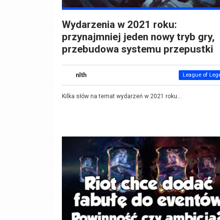
Wydarzenia w 2021 roku:
przynajmniej jeden nowy tryb gry,
przebudowa systemu przepustki
nlth
League of Leg
Kilka słów na temat wydarzeń w 2021 roku...