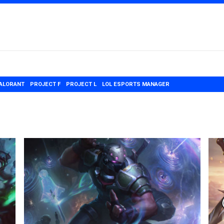
ALORANT
PROJECT F
PROJECT L
LOL ESPORTS MANAGER