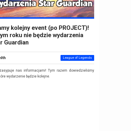
my kolejny event (po PROJECT)!
ym roku nie będzie wydarzenia
r Guardian
nlth
League of Legends
 zasypuje nas informacjami! Tym razem dowiedzieliśmy
które wydarzenie będzie kolejne.