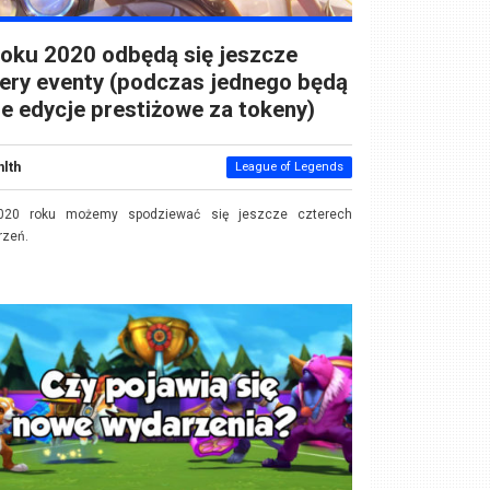
oku 2020 odbędą się jeszcze
ery eventy (podczas jednego będą
e edycje prestiżowe za tokeny)
nlth
League of Legends
20 roku możemy spodziewać się jeszcze czterech
rzeń.