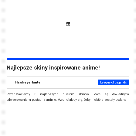
Najlepsze skiny inspirowane anime!
HawkeyeHunter
League of Legends
Przedstawiamy 8 najlepszych custom skinów, które są dokładnym
odwzorowaniem postaci z anime. Aż chciałoby się, żeby niektóre zostały dodane!