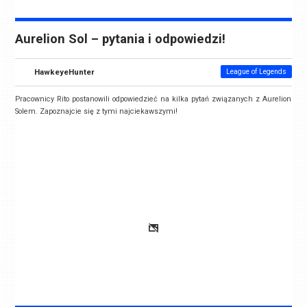
Aurelion Sol – pytania i odpowiedzi!
HawkeyeHunter
League of Legends
Pracownicy Rito postanowili odpowiedzieć na kilka pytań związanych z Aurelion
Solem. Zapoznajcie się z tymi najciekawszymi!