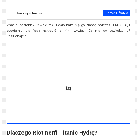
HawkeyeHunter
Gamer Lifestyle
Znacie Zakreble? Pewnie tak! Udało nam się go złapać podczas IEM 2016, i
specjalnie dla Was nakręcić z nim wywiad! Co ma do powiedzenia?
Posłuchajcie!
Dlaczego Riot nerfi Titanic Hydrę?