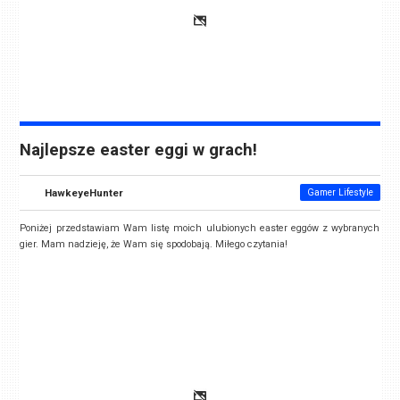
Najlepsze easter eggi w grach!
HawkeyeHunter
Gamer Lifestyle
Poniżej przedstawiam Wam listę moich ulubionych easter eggów z wybranych
gier. Mam nadzieję, że Wam się spodobają. Miłego czytania!