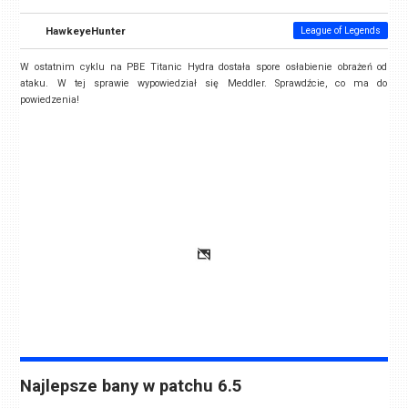
HawkeyeHunter
League of Legends
W ostatnim cyklu na PBE Titanic Hydra dostała spore osłabienie obrażeń od
ataku. W tej sprawie wypowiedział się Meddler. Sprawdźcie, co ma do
powiedzenia!
Najlepsze bany w patchu 6.5