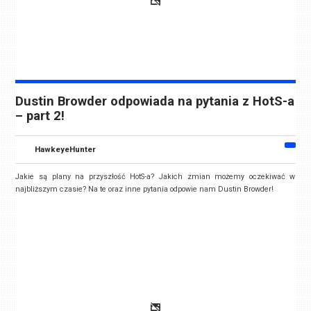
Dustin Browder odpowiada na pytania z HotS-a
– part 2!
HawkeyeHunter
Jakie są plany na przyszłość HotS-a? Jakich zmian możemy oczekiwać w
najbliższym czasie? Na te oraz inne pytania odpowie nam Dustin Browder!