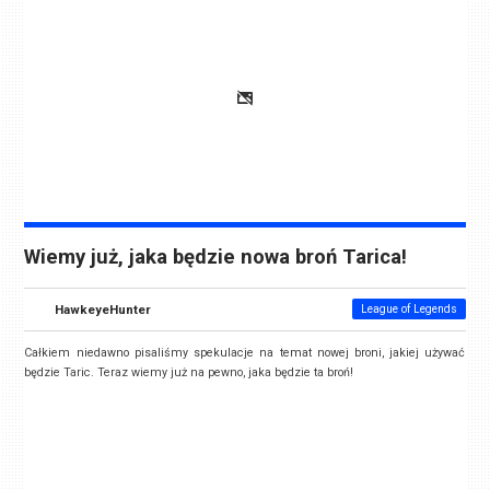
Wiemy już, jaka będzie nowa broń Tarica!
HawkeyeHunter
League of Legends
Całkiem niedawno pisaliśmy spekulacje na temat nowej broni, jakiej używać
będzie Taric. Teraz wiemy już na pewno, jaka będzie ta broń!