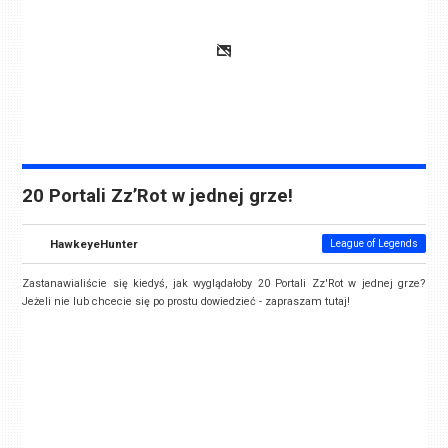
20 Portali Zz’Rot w jednej grze!
HawkeyeHunter
League of Legends
Zastanawialiście się kiedyś, jak wyglądałoby 20 Portali Zz'Rot w jednej grze?
Jeżeli nie lub chcecie się po prostu dowiedzieć - zapraszam tutaj!