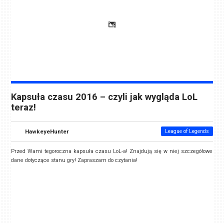
Kapsuła czasu 2016 – czyli jak wygląda LoL
teraz!
HawkeyeHunter
League of Legends
Przed Wami tegoroczna kapsuła czasu LoL-a! Znajdują się w niej szczegółowe
dane dotyczące stanu gry! Zapraszam do czytania!