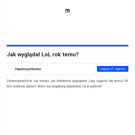
Jak wyglądał LoL rok temu?
HawkeyeHunter
League of Legends
Zastanawialiście się kiedyś, jak dokładnie wyglądała Liga Legend rok temu? W
tym artykule podam Wam szczegółową odpowiedź na to pytanie!