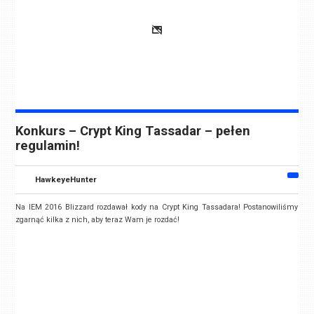
Konkurs – Crypt King Tassadar – pełen
regulamin!
HawkeyeHunter
Na IEM 2016 Blizzard rozdawał kody na Crypt King Tassadara! Postanowiliśmy
zgarnąć kilka z nich, aby teraz Wam je rozdać!