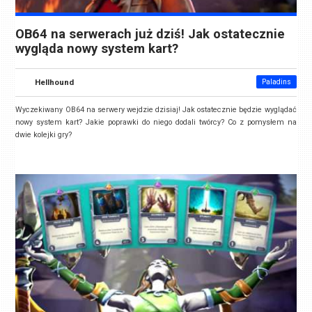
OB64 na serwerach już dziś! Jak ostatecznie
wygląda nowy system kart?
Hellhound
Paladins
Wyczekiwany OB64 na serwery wejdzie dzisiaj! Jak ostatecznie będzie wyglądać
nowy system kart? Jakie poprawki do niego dodali twórcy? Co z pomysłem na
dwie kolejki gry?